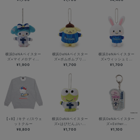
横浜DeNAベイスター
横浜DeNAベイスター
横浜DeNAベイスター
ズ×マイメロディ...
ズ×ポムポムプリ...
ズ×ウィッシュミ...
¥1,900
¥1,700
¥1,700
【+B】/キティ/スウェ
横浜DeNAベイスター
横浜DeNAベイスター
ットクルー
ズ×はぴだんぶい...
ズ×Esther...
¥6,800
¥1,700
¥1,100