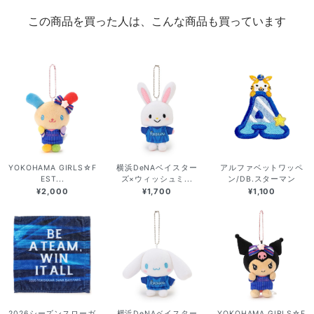
この商品を買った人は、こんな商品も買っています
YOKOHAMA GIRLS☆F
横浜DeNAベイスター
アルファベットワッペ
EST...
ズ×ウィッシュミ...
ン/DB.スターマン
¥2,000
¥1,700
¥1,100
2026シーズンスローガ
横浜DeNAベイスター
YOKOHAMA GIRLS☆F