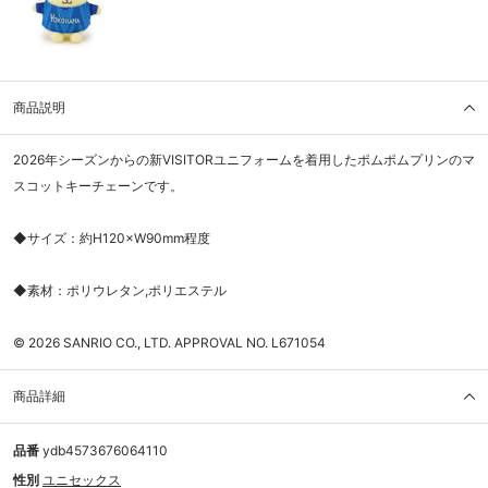
商品説明
2026年シーズンからの新VISITORユニフォームを着用したポムポムプリンのマ
スコットキーチェーンです。
◆サイズ：約H120×W90mm程度
◆素材：ポリウレタン,ポリエステル
© 2026 SANRIO CO., LTD. APPROVAL NO. L671054
商品詳細
品番
ydb4573676064110
性別
ユニセックス