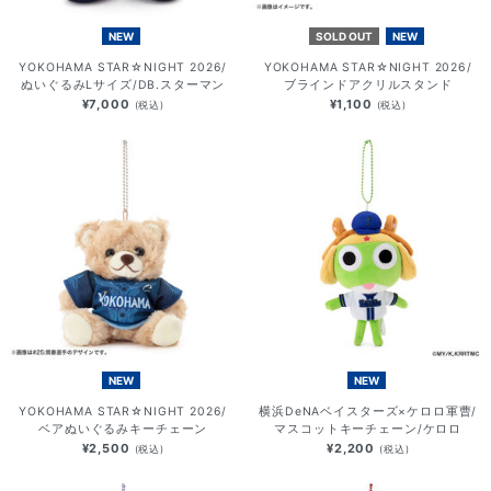
NEW
SOLD OUT
NEW
YOKOHAMA STAR☆NIGHT 2026/
YOKOHAMA STAR☆NIGHT 2026/
ぬいぐるみLサイズ/DB.スターマン
ブラインドアクリルスタンド
¥7,000
¥1,100
(税込)
(税込)
NEW
NEW
YOKOHAMA STAR☆NIGHT 2026/
横浜DeNAベイスターズ×ケロロ軍曹/
ベアぬいぐるみキーチェーン
マスコットキーチェーン/ケロロ
¥2,500
¥2,200
(税込)
(税込)