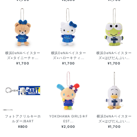
横浜DeNAベイスター
横浜DeNAベイスター
横浜DeNAベイスター
ズ×タイニーチャ...
ズ×ハローキティ...
ズ×はぴだんぶい...
¥1,700
¥1,700
¥1,700
フォトアクリルキーホ
YOKOHAMA GIRLS☆F
横浜DeNAベイスター
ルダー/BART
EST...
ズ×はぴだんぶい...
¥800
¥2,000
¥1,700