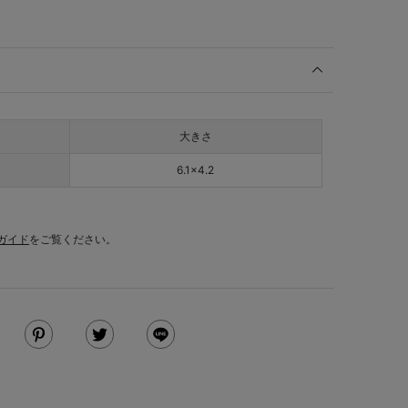
大きさ
6.1×4.2
ガイド
をご覧ください。