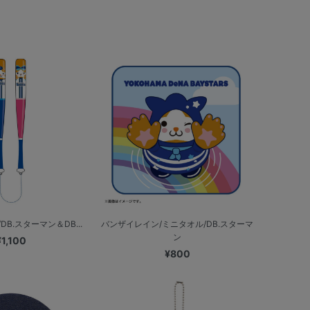
B.スターマン＆DB...
バンザイレイン/ミニタオル/DB.スターマ
ン
¥1,100
¥800