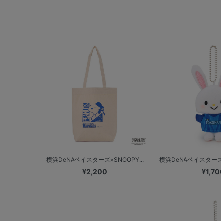
横浜DeNAベイスターズ×SNOOPY...
横浜DeNAベイスターズ
¥2,200
¥1,70