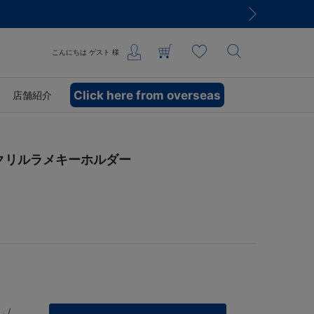
こんにちは
ゲスト
様
Click here from overseas
店舗紹介
アクリルラメキーホルダー
 /