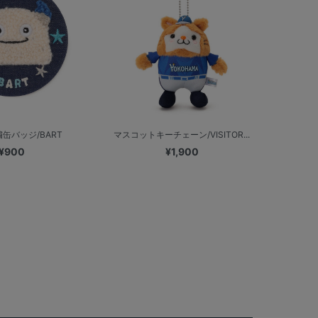
缶バッジ/BART
マスコットキーチェーン/VISITOR...
¥900
¥1,900