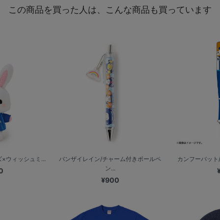
この商品を買った人は、こんな商品も買っています
×ウィッシュミ...
バンザイレイン/チャーム付きボールペ
カンフーバット/D
ン...
0
¥900