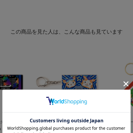
この商品を見た人は、こんな商品も見ています
アクリルキー...
アクリルレイヤーキーホルダー/DB.ス...
動くアクリルキー
0
¥800