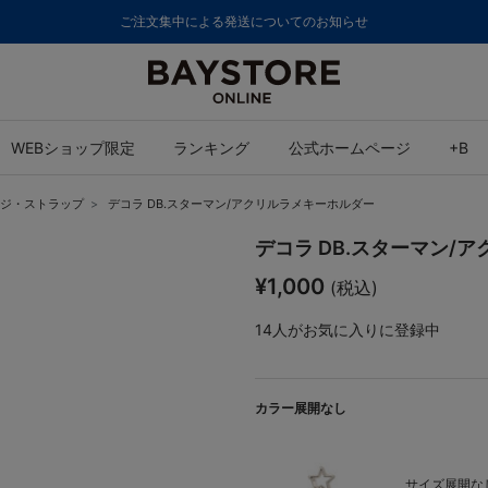
ご注文集中による発送についてのお知らせ
WEBショップ限定
ランキング
公式ホームページ
+B
ジ・ストラップ
デコラ DB.スターマン/アクリルラメキーホルダー
デコラ DB.スターマン/
¥1,000
(税込)
14
人がお気に入りに登録中
カラー展開なし
サイズ展開なし