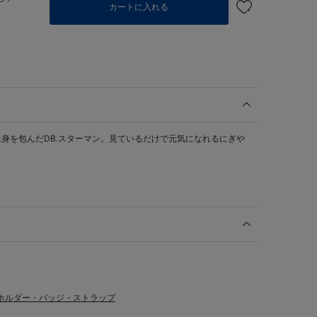
カートに入れる
身を包んだDB.スターマン。見ているだけで元気になれるにぎや
ホルダー・バッジ・ストラップ