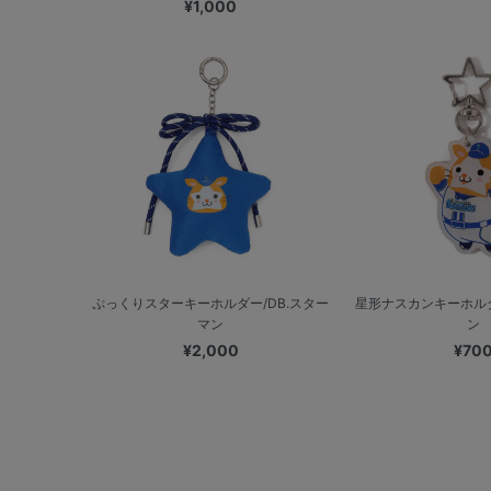
¥1,000
ぷっくりスターキーホルダー/DB.スター
星形ナスカンキーホルダ
マン
ン
¥2,000
¥70