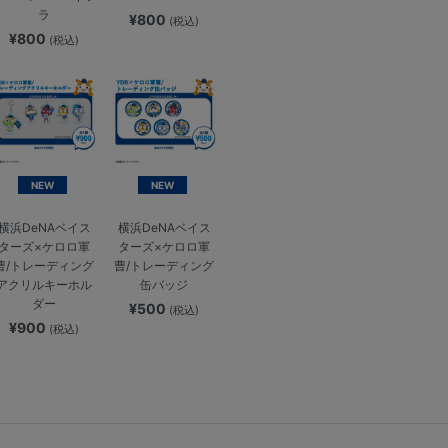
ラ
¥800
(税込)
¥800
(税込)
NEW
NEW
横浜DeNAベイス
横浜DeNAベイス
ターズ×ケロロ軍
ターズ×ケロロ軍
曹/トレーディング
曹/トレーディング
アクリルキーホル
缶バッジ
ダー
¥500
(税込)
¥900
(税込)