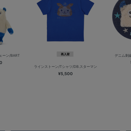
再入荷
ーン/BART
デニム刺繍
0
ラインストーン/Tシャツ/DB.スターマン
¥5,500