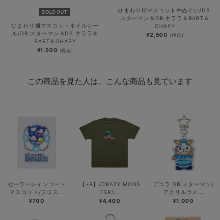
ひまわり畑マスコット手ぬぐい/DB.
SOLD OUT
スターマン＆DB.キララ＆BART＆
ひまわり畑マスコットネイルシー
CHAPY
ル/DB.スターマン＆DB.キララ＆
¥2,500
(税込)
BART＆CHAPY
¥1,500
(税込)
この商品を見た人は、こんな商品も見ています
セーラーレインコート
【+B】/CRAZY MONS
デコラ DB.スターマン/
マスコット/フロス...
TER/...
アクリルラメ...
¥700
¥4,400
¥1,000