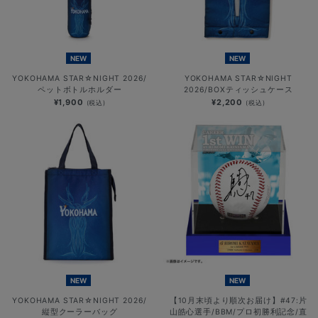
NEW
NEW
YOKOHAMA STAR☆NIGHT 2026/
YOKOHAMA STAR☆NIGHT
ペットボトルホルダー
2026/BOXティッシュケース
¥1,900
¥2,200
(税込)
(税込)
NEW
NEW
YOKOHAMA STAR☆NIGHT 2026/
【10月末頃より順次お届け】#47:片
縦型クーラーバッグ
山皓心選手/BBM/プロ初勝利記念/直