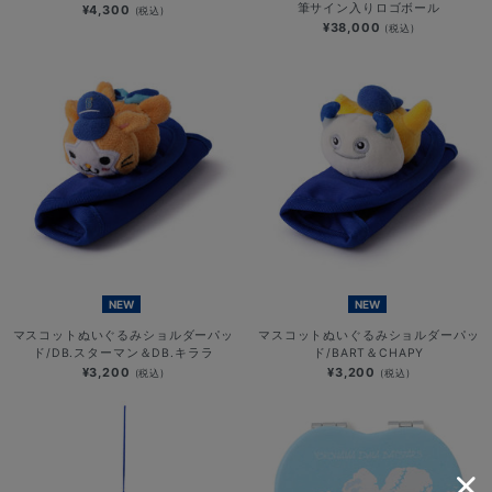
筆サイン入りロゴボール
¥4,300
(税込)
¥38,000
(税込)
NEW
NEW
マスコットぬいぐるみショルダーパッ
マスコットぬいぐるみショルダーパッ
ド/DB.スターマン＆DB.キララ
ド/BART＆CHAPY
¥3,200
¥3,200
(税込)
(税込)