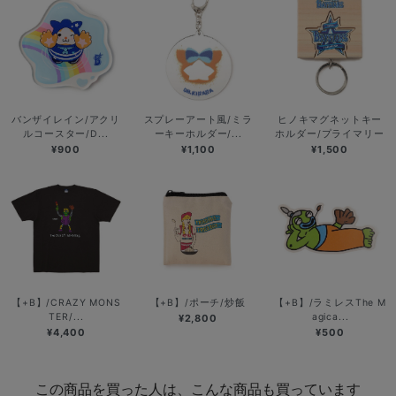
バンザイレイン/アクリ
スプレーアート風/ミラ
ヒノキマグネットキー
ルコースター/D...
ーキーホルダー/...
ホルダー/プライマリー
¥900
¥1,100
¥1,500
【+B】/CRAZY MONS
【+B】/ポーチ/炒飯
【+B】/ラミレスThe M
TER/...
agica...
¥2,800
¥4,400
¥500
この商品を買った人は、こんな商品も買っています