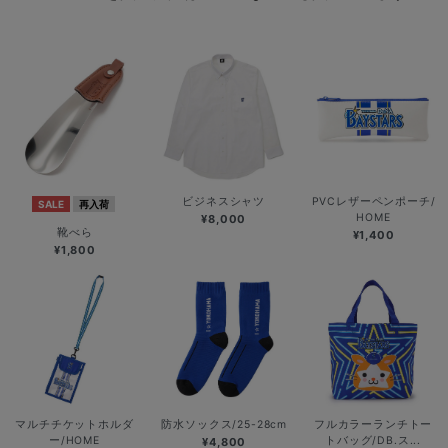
ビジネスシャツ
PVCレザーペンポーチ/
SALE
再入荷
HOME
¥8,000
靴べら
¥1,400
¥1,800
マルチチケットホルダ
防水ソックス/25-28cm
フルカラーランチトー
ー/HOME
トバッグ/DB.ス...
¥4,800