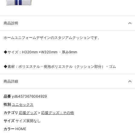
商品説明
ホームユニフォームデザインのスタジアムクッションです。
◆サイズ：H320mm ×W320mm ・厚み9mm
◆素材：ポリエステル・発泡ポリエステル（クッション部分）・ゴム
商品詳細
品番
ydb4573676064929
性別
ユニセックス
カテゴリ
応援グッズ
>
応援グッズ：その他
サイズ
サイズ展開なし
カラー
HOME