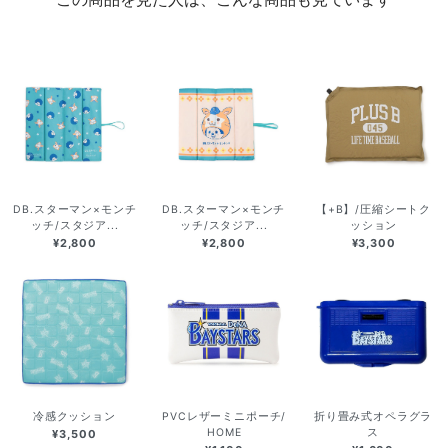
DB.スターマン×モンチ
DB.スターマン×モンチ
【+B】/圧縮シートク
ッチ/スタジア...
ッチ/スタジア...
ッション
¥2,800
¥2,800
¥3,300
冷感クッション
PVCレザーミニポーチ/
折り畳み式オペラグラ
HOME
ス
¥3,500