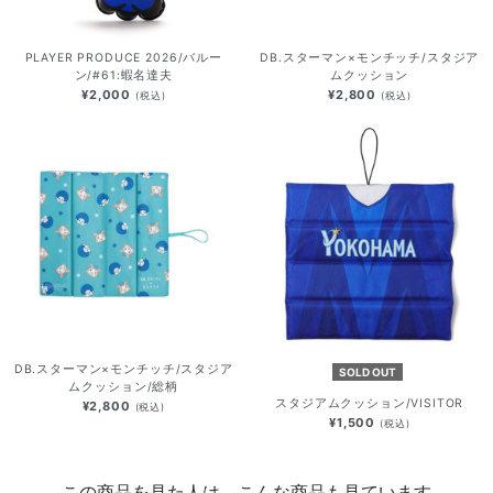
PLAYER PRODUCE 2026/バルー
DB.スターマン×モンチッチ/スタジア
ン/#61:蝦名達夫
ムクッション
¥2,000
¥2,800
(税込)
(税込)
DB.スターマン×モンチッチ/スタジア
SOLD OUT
ムクッション/総柄
スタジアムクッション/VISITOR
¥2,800
(税込)
¥1,500
(税込)
この商品を見た人は、こんな商品も見ています