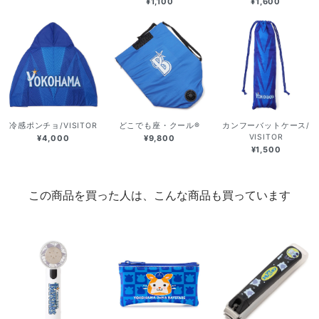
¥1,100
¥1,600
冷感ポンチョ/VISITOR
どこでも座・クール®
カンフーバットケース/
VISITOR
¥4,000
¥9,800
¥1,500
この商品を買った人は、こんな商品も買っています