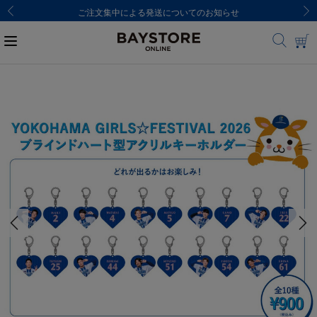
ご注文集中による発送についてのお知らせ