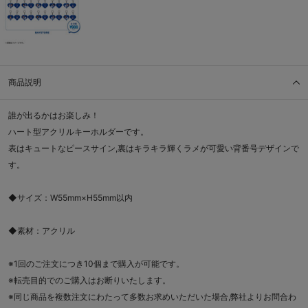
商品説明
誰が出るかはお楽しみ！
ハート型アクリルキーホルダーです。
表はキュートなピースサイン,裏はキラキラ輝くラメが可愛い背番号デザインで
す。
◆サイズ：W55mm×H55mm以内
◆素材：アクリル
※1回のご注文につき10個まで購入が可能です。
※転売目的でのご購入はお断りいたします。
※同じ商品を複数注文にわたって多数お求めいただいた場合,弊社よりお問合わ