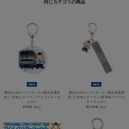
同じカテゴリの商品
NEW
NEW
横浜DeNAベイスターズ×横浜高速鉄
横浜DeNAベイスターズ×横浜高速鉄
道/ご当地スターマン/アクリルキーホ
道/ご当地スターマン/駅看板アクリル
ルダー
キーホルダー
¥700
¥1,000
(税込)
(税込)