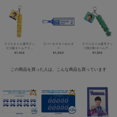
ラフスタイル選手グッ
ラバータグキーホルダ
ラフスタイル選手グッ
ズ/2連ネームアク...
ー
ズ第2弾/ネームア...
¥1,100
¥1,300
¥1,100
この商品を買った人は、こんな商品も買っています