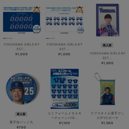
YOKOHAMA GIRLS☆F
YOKOHAMA GIRLS☆F
再入荷
EST...
EST...
YOKOHAMA GIRLS☆F
¥1,000
¥1,000
EST...
¥1,000
ユニフォームメタルキ
ラフスタイル選手グッ
再入荷
ーチェーン/VIS...
ズ/PVCポーチ
選手缶バッジ大
¥1,100
¥1,500
¥700