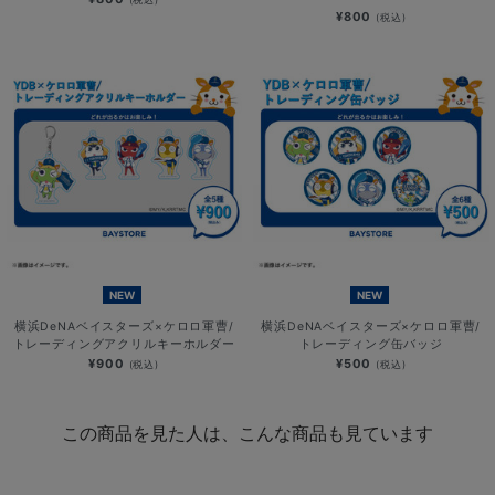
¥800
(税込)
NEW
NEW
横浜DeNAベイスターズ×ケロロ軍曹/
横浜DeNAベイスターズ×ケロロ軍曹/
トレーディングアクリルキーホルダー
トレーディング缶バッジ
¥900
¥500
(税込)
(税込)
この商品を見た人は、こんな商品も見ています