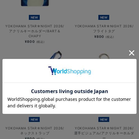
NEW
NEW
YOKOHAMA STAR☆NIGHT 2026/
YOKOHAMA STAR☆NIGHT 2026/
アクリルキーホルダー/BART＆
フライトタグ
CHAPY
¥800
(税込)
¥800
(税込)
NEW
NEW
YOKOHAMA STAR☆NIGHT 2026/
YOKOHAMA STAR☆NIGHT 2026/
ネックストラップ
選手ビジュアル/アクリルキーホルダ
ー
¥800
(税込)