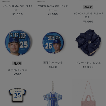
YOKOHAMA GIRLS☆F
YOKOHAMA GIRLS☆F
再入荷
EST...
EST...
YOKOHAMA GIRLS☆F
¥1,000
¥1,000
EST...
¥1,000
選手缶バッジ小
プレート付シュシュ
再入荷
¥400
¥2,000
選手缶バッジ大
¥700