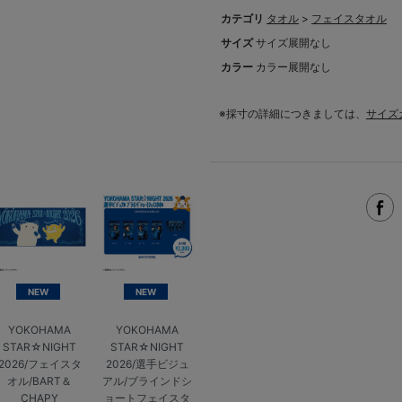
カテゴリ
タオル
>
フェイスタオル
サイズ
サイズ展開なし
カラー
カラー展開なし
※採寸の詳細につきましては、
サイズ
NEW
NEW
YOKOHAMA
YOKOHAMA
STAR☆NIGHT
STAR☆NIGHT
2026/フェイスタ
2026/選手ビジュ
オル/BART＆
アル/ブラインドシ
CHAPY
ョートフェイスタ