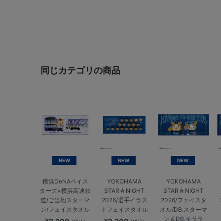
同じカテゴリの商品
NEW
NEW
NEW
横浜DeNAベイス
YOKOHAMA
YOKOHAMA
ターズ×横浜高速鉄
STAR☆NIGHT
STAR☆NIGHT
道/ご当地スターマ
2026/選手イラス
2026/フェイスタ
ン/フェイスタオル
トフェイスタオル
オル/DB.スターマ
ン＆DB.キララ