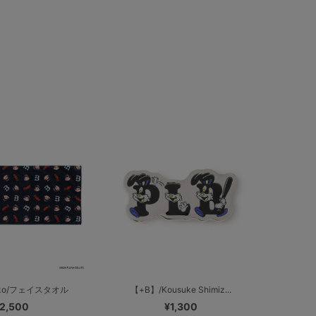
eko/フェイスタオル
【+B】/Kousuke Shimiz...
2,500
¥1,300