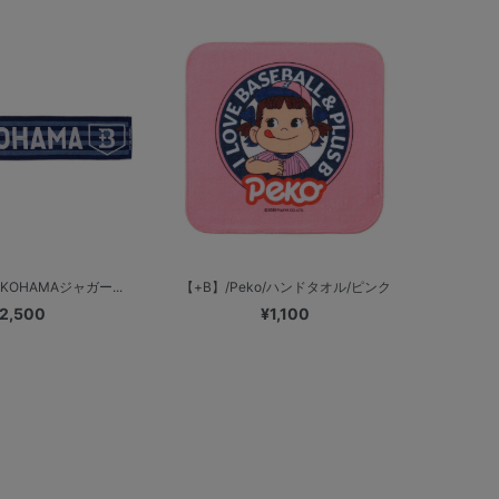
KOHAMAジャガー...
【+B】/Peko/ハンドタオル/ピンク
2,500
¥1,100