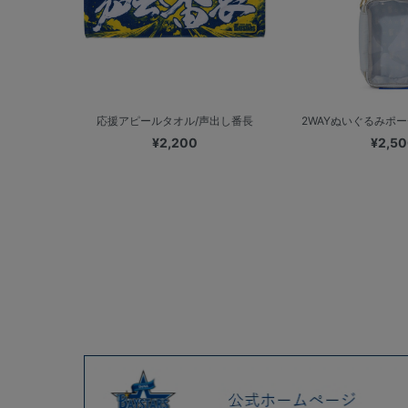
応援アピールタオル/声出し番長
2WAYぬいぐるみポーチ
¥2,200
¥2,5