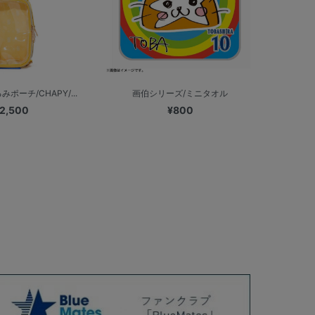
ポーチ/CHAPY/...
画伯シリーズ/ミニタオル
2,500
¥800