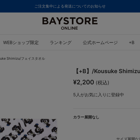
8,000円(税込)以上のご購入で送料無料
WEBショップ限定
ランキング
公式ホームページ
+B
suke Shimizu/フェイスタオル
【+B】/Kousuke Shim
¥2,200
(税込)
5
人がお気に入りに登録中
カラー展開なし
サイズ展開なし