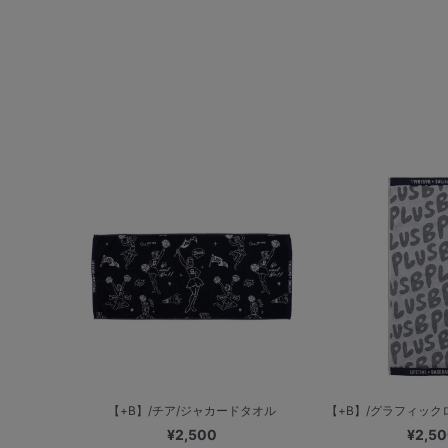
【+B】/チア/ジャカードタオル
【+B】/グラフィックロ
¥2,500
¥2,5