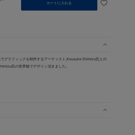
カートに入れる
ラフィックを制作するアーティスト,Kousuke Shimizu氏との
 Shimizu氏の世界観でデザイン頂きました。