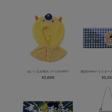
ぬいぐるみ用ポンチョ/CHAPY
横浜DeNAベイスターズ
¥2,000
¥2,2