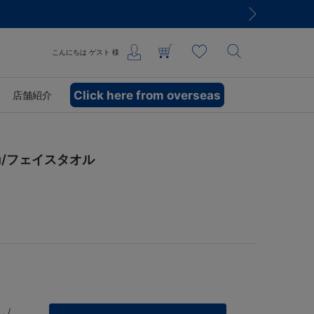
こんにちは
ゲスト
様
Click here from overseas
店舗紹介
izu/フェイスタオル
 /