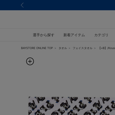
選手から探す
新着アイテム
カテゴリ
BAYSTORE ONLINE TOP
タオル
フェイスタオル
【+B】/Kou