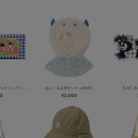
×オリックス・...
ぬいぐるみ用ポンチョ/BART
【+B】/Kou
00
¥2,000