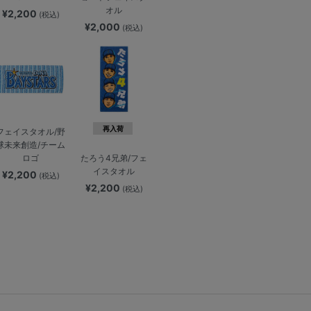
オル
¥2,200
(税込)
¥2,000
(税込)
再入荷
フェイスタオル/野
球未来創造/チーム
ロゴ
たろう4兄弟/フェ
イスタオル
¥2,200
(税込)
¥2,200
(税込)