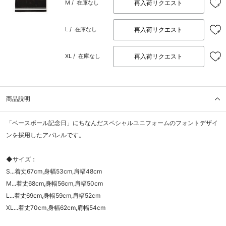
再入荷リクエスト
M /
在庫なし
再入荷リクエスト
L /
在庫なし
再入荷リクエスト
XL /
在庫なし
商品説明
「ベースボール記念日」にちなんだスペシャルユニフォームのフォントデザイ
ンを採用したアパレルです。
◆サイズ：
S...着丈67cm,身幅53cm,肩幅48cm
M...着丈68cm,身幅56cm,肩幅50cm
L...着丈69cm,身幅59cm,肩幅52cm
XL...着丈70cm,身幅62cm,肩幅54cm