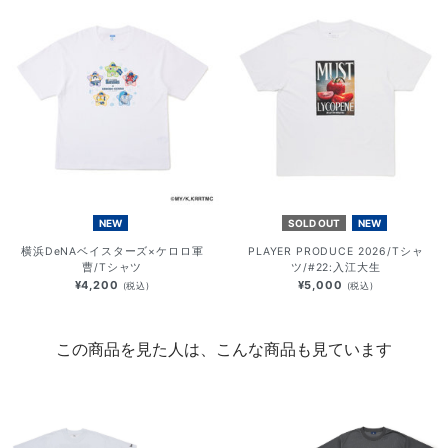
NEW
SOLD OUT
NEW
横浜DeNAベイスターズ×ケロロ軍
PLAYER PRODUCE 2026/Tシャ
曹/Tシャツ
ツ/#22:入江大生
¥4,200
¥5,000
(税込)
(税込)
この商品を見た人は、こんな商品も見ています