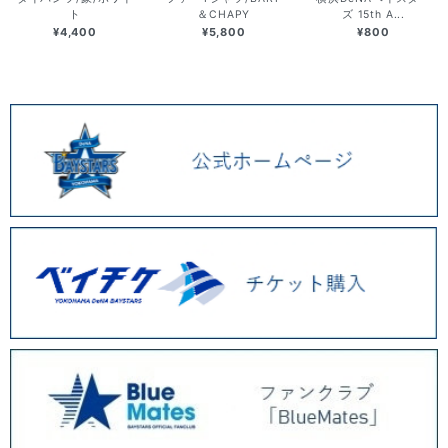
ト
＆CHAPY
ズ 15th A...
¥4,400
¥5,800
¥800