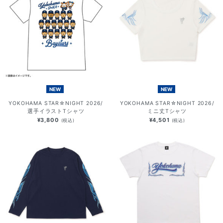
NEW
NEW
YOKOHAMA STAR☆NIGHT 2026/
YOKOHAMA STAR☆NIGHT 2026/
選手イラストTシャツ
ミニ丈Tシャツ
¥3,800
¥4,501
(税込)
(税込)