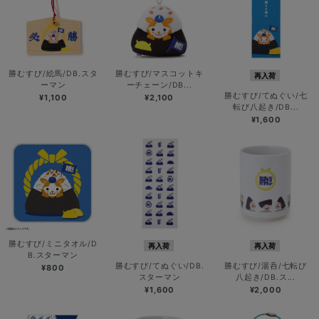
勝むすび/絵馬/DB.スタ
勝むすび/マスコットキ
再入荷
ーマン
ーチェーン/DB...
勝むすび/てぬぐい/七
¥1,100
¥2,100
転び八起き/DB...
¥1,600
勝むすび/ミニタオル/D
再入荷
再入荷
B.スターマン
勝むすび/てぬぐい/DB.
勝むすび/湯呑/七転び
¥800
スターマン
八起き/DB.ス...
¥1,600
¥2,000