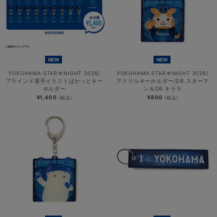
NEW
NEW
YOKOHAMA STAR☆NIGHT 2026/
YOKOHAMA STAR☆NIGHT 2026/
ブラインド選手イラストぱかっとキー
アクリルキーホルダー/DB.スターマ
ホルダー
ン＆DB.キララ
¥1,400
¥800
(税込)
(税込)