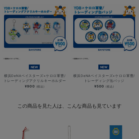
NEW
NEW
横浜DeNAベイスターズ×ケロロ軍曹/
横浜DeNAベイスターズ×ケロロ軍曹/
トレーディングアクリルキーホルダー
トレーディング缶バッジ
¥900
¥500
(税込)
(税込)
この商品を見た人は、こんな商品も見ています