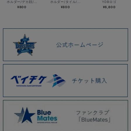
ホルダー/デカ顔/...
ホルダー/タイル/...
YDBロゴ
¥800
¥800
¥6,800