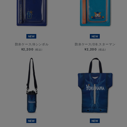
NEW
NEW
防水ケース/Bシンボル
防水ケース/DB.スターマン
¥2,200
¥2,200
(税込)
(税込)
NEW
NEW