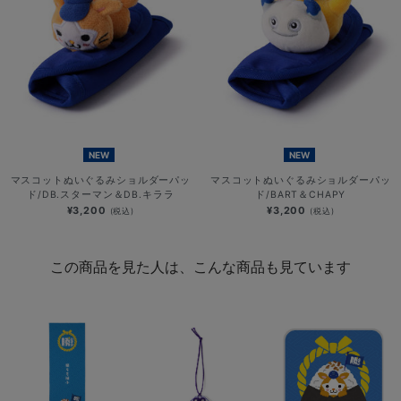
NEW
NEW
マスコットぬいぐるみショルダーパッ
マスコットぬいぐるみショルダーパッ
ド/DB.スターマン＆DB.キララ
ド/BART＆CHAPY
¥3,200
¥3,200
(税込)
(税込)
この商品を見た人は、こんな商品も見ています