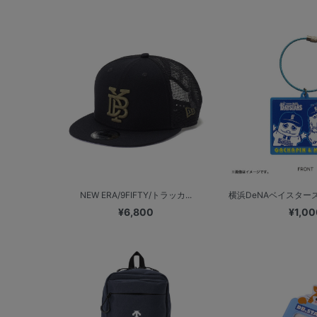
NEW ERA/9FIFTY/トラッカ...
横浜DeNAベイスターズ
¥6,800
¥1,00