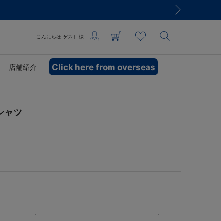
こんにちは
ゲスト
様
Click here from overseas
店舗紹介
シャツ