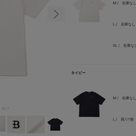
M /
在庫な
次の画像
L /
在庫なし
XL /
在庫な
ネイビー
M /
在庫な
XL:☓
L /
残り1個