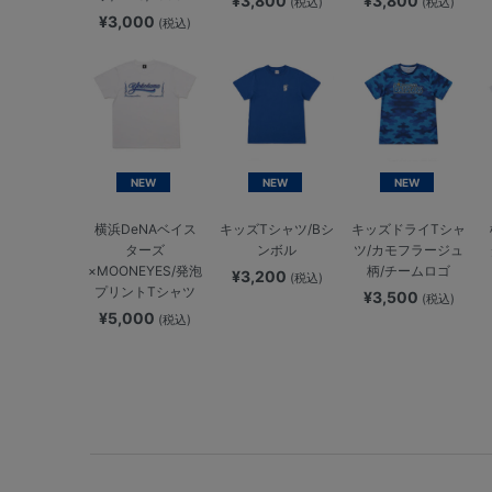
¥3,800
¥3,800
(税込)
(税込)
¥3,000
(税込)
NEW
NEW
NEW
横浜DeNAベイス
キッズTシャツ/Bシ
キッズドライTシャ
ターズ
ンボル
ツ/カモフラージュ
×MOONEYES/発泡
柄/チームロゴ
¥3,200
(税込)
プリントTシャツ
¥3,500
(税込)
¥5,000
(税込)