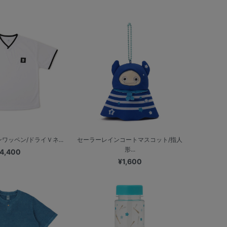
ワッペン/ドライＶネ...
セーラーレインコートマスコット/指人
形...
4,400
¥1,600