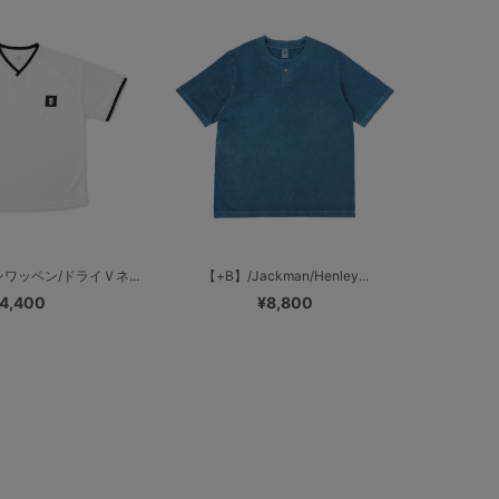
ワッペン/ドライＶネ...
【+B】/Jackman/Henley...
4,400
¥8,800