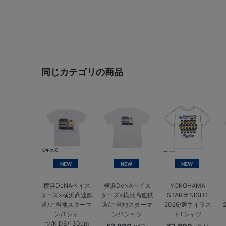
同じカテゴリの商品
NEW
NEW
NEW
横浜DeNAベイス
横浜DeNAベイス
YOKOHAMA
ターズ×横浜高速鉄
ターズ×横浜高速鉄
STAR☆NIGHT
道/ご当地スターマ
道/ご当地スターマ
2026/選手イラス
ン/Tシャ
ン/Tシャツ
トTシャツ
ツ/KIDS/130cm