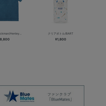
kman/Henley...
クリアボトル/BART
8,800
¥1,800