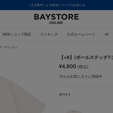
ご注文集中による発送についてのお知らせ
WEBショップ限定
ランキング
公式ホームページ
+B
ステッチTシャツ
【+B】/ボールステッチT
¥4,800
(税込)
79
人がお気に入りに登録中
ホワイト