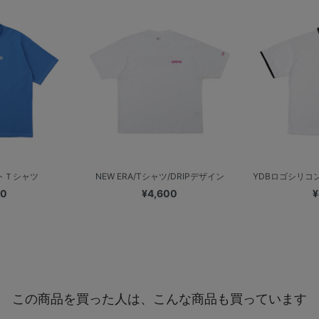
ットＴシャツ
NEW ERA/Tシャツ/DRIPデザイン
YDBロゴシリコン
00
¥4,600
¥
この商品を買った人は、こんな商品も買っています