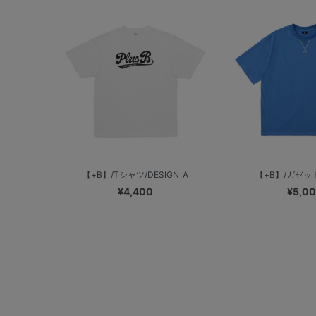
【+B】/Tシャツ/DESIGN_A
【+B】/ガゼ
¥4,400
¥5,0