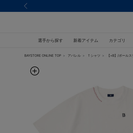
選手から探す
新着アイテム
カテゴリ
BAYSTORE ONLINE TOP
アパレル
Ｔシャツ
【+B】/ボール