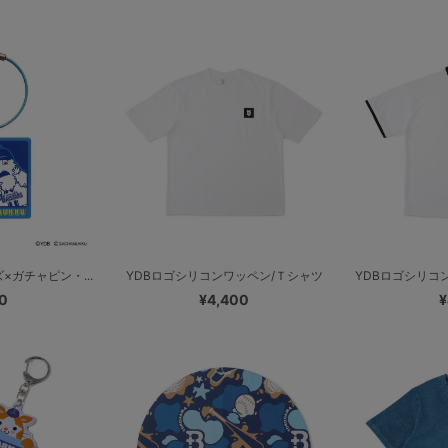
×ガチャピン・...
YDBロゴシリコンワッペン/Ｔシャツ
YDBロゴシリコン
0
¥4,400
¥