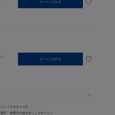
カートに入れる
 /
カートに入れる
のフェイスタオルです。
﨑選手、牧選手の描き起こしデザイン！