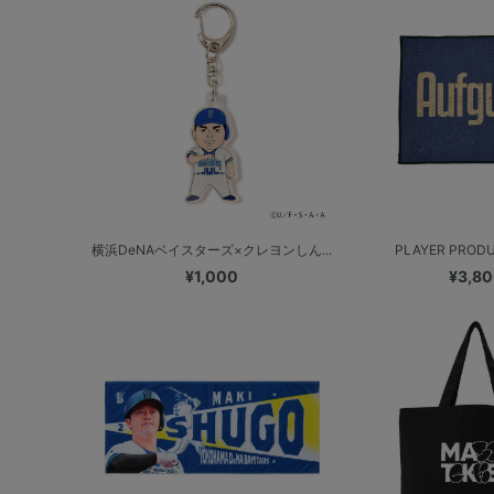
横浜DeNAベイスターズ×クレヨンしん...
PLAYER PRODUC
¥1,000
¥3,8