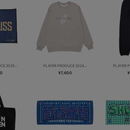
E 2025...
PLAYER PRODUCE 2024...
PLAYER P
00
¥7,400
¥