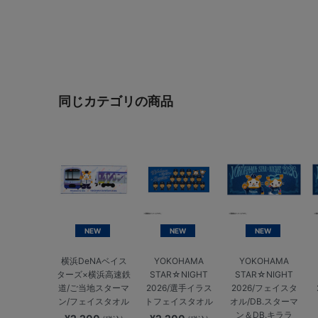
同じカテゴリの商品
NEW
NEW
NEW
横浜DeNAベイス
YOKOHAMA
YOKOHAMA
ターズ×横浜高速鉄
STAR☆NIGHT
STAR☆NIGHT
道/ご当地スターマ
2026/選手イラス
2026/フェイスタ
ン/フェイスタオル
トフェイスタオル
オル/DB.スターマ
ン＆DB.キララ