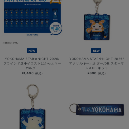
NEW
NEW
YOKOHAMA STAR☆NIGHT 2026/
YOKOHAMA STAR☆NIGHT 2026/
ブラインド選手イラストぱかっとキー
アクリルキーホルダー/DB.スターマ
ホルダー
ン＆DB.キララ
¥1,400
¥800
(税込)
(税込)