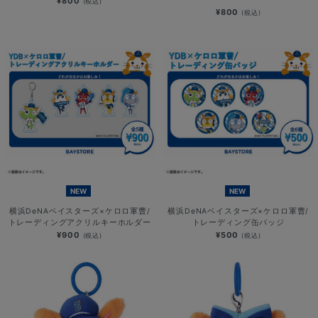
¥800
(税込)
¥800
(税込)
NEW
NEW
横浜DeNAベイスターズ×ケロロ軍曹/
横浜DeNAベイスターズ×ケロロ軍曹/
トレーディングアクリルキーホルダー
トレーディング缶バッジ
¥900
¥500
(税込)
(税込)