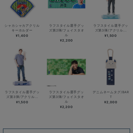
シャカシャカアクリル
ラフスタイル選手グッ
ラフスタイル選手グッ
キーホルダー
ズ第2弾/フェイスタオ
ズ第3弾/アクリル...
ル
¥1,400
¥1,500
¥2,200
ラフスタイル選手グッ
ラフスタイル選手グッ
デニムネームタグ/BAR
ズ第3弾/アクリル...
ズ第3弾/フェイスタオ
T
ル
¥1,500
¥2,000
¥2,200