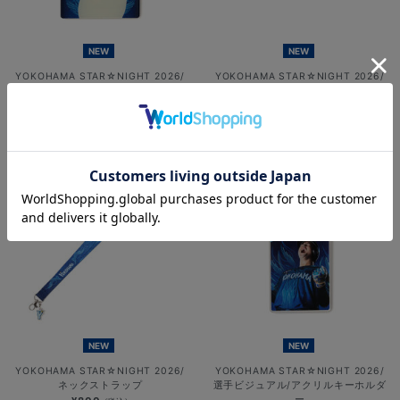
NEW
NEW
YOKOHAMA STAR☆NIGHT 2026/
YOKOHAMA STAR☆NIGHT 2026/
アクリルキーホルダー/BART＆
フライトタグ
CHAPY
¥800
(税込)
¥800
(税込)
NEW
NEW
YOKOHAMA STAR☆NIGHT 2026/
YOKOHAMA STAR☆NIGHT 2026/
ネックストラップ
選手ビジュアル/アクリルキーホルダ
ー