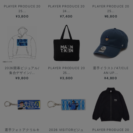
PLAYER PRODUCE 20
PLAYER PRODUCE 20
PLAYER PRODUCE 20
25...
24...
25...
¥3,800
¥7,400
¥6,800
2026開幕ビジュアル/
PLAYER PRODUCE 20
選手イラスト/’47/CLE
集合デザイン/...
25...
AN UP...
¥9,800
¥3,600
¥4,800
選手フォトアクリルキ
2026 VISITORビジュ
PLAYER PRODUCE 20