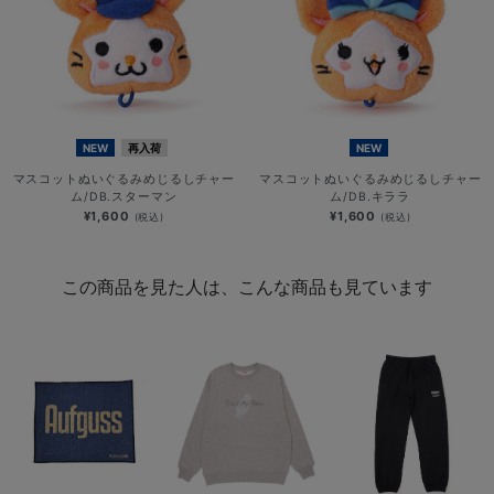
NEW
再入荷
NEW
マスコットぬいぐるみめじるしチャー
マスコットぬいぐるみめじるしチャー
ム/DB.スターマン
ム/DB.キララ
¥1,600
¥1,600
(税込)
(税込)
この商品を見た人は、こんな商品も見ています