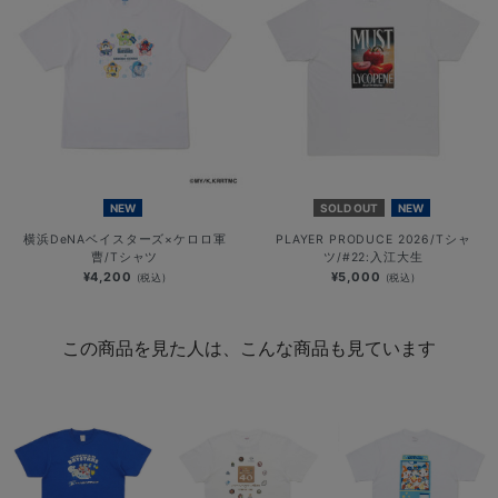
NEW
SOLD OUT
NEW
横浜DeNAベイスターズ×ケロロ軍
PLAYER PRODUCE 2026/Tシャ
曹/Tシャツ
ツ/#22:入江大生
¥4,200
¥5,000
(税込)
(税込)
この商品を見た人は、こんな商品も見ています