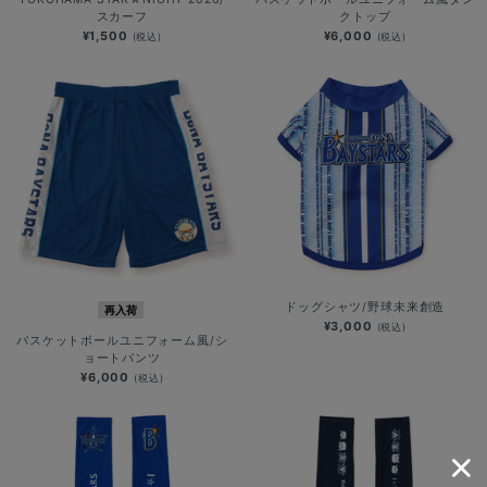
スカーフ
クトップ
¥1,500
¥6,000
(税込)
(税込)
ドッグシャツ/野球未来創造
再入荷
¥3,000
(税込)
バスケットボールユニフォーム風/シ
ョートパンツ
¥6,000
(税込)