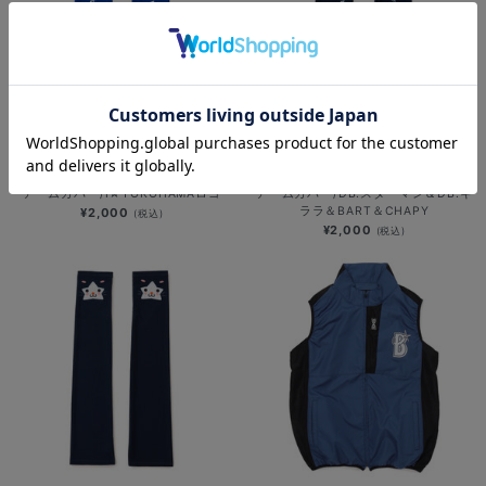
SOLD OUT
SOLD OUT
アームカバー/I☆YOKOHAMAロゴ
アームカバー/DB.スターマン＆DB.キ
ララ＆BART＆CHAPY
¥2,000
(税込)
¥2,000
(税込)