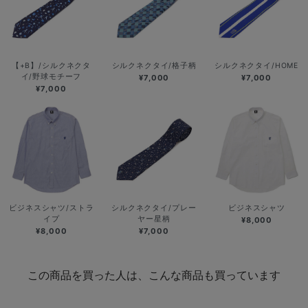
【+B】/シルクネクタ
シルクネクタイ/格子柄
シルクネクタイ/HOME
イ/野球モチーフ
¥7,000
¥7,000
¥7,000
ビジネスシャツ/ストラ
シルクネクタイ/プレー
ビジネスシャツ
イプ
ヤー星柄
¥8,000
¥8,000
¥7,000
この商品を買った人は、こんな商品も買っています