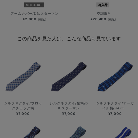
SOLD OUT
再入荷
アームカバー/DB.スターマン
空調服®
¥2,000
¥26,400
(税込)
(税込)
この商品を見た人は、こんな商品も見ています
シルクネクタイ/ブロッ
シルクネクタイ/星柄/D
シルクネクタイ/アーガ
クチェック柄
B.スターマン
イル柄/BART...
¥7,000
¥7,000
¥7,000