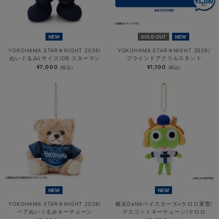
NEW
SOLD OUT
NEW
YOKOHAMA STAR☆NIGHT 2026/
YOKOHAMA STAR☆NIGHT 2026/
ぬいぐるみLサイズ/DB.スターマン
ブラインドアクリルスタンド
¥7,000
¥1,100
(税込)
(税込)
NEW
NEW
YOKOHAMA STAR☆NIGHT 2026/
横浜DeNAベイスターズ×ケロロ軍曹/
ベアぬいぐるみキーチェーン
マスコットキーチェーン/ケロロ