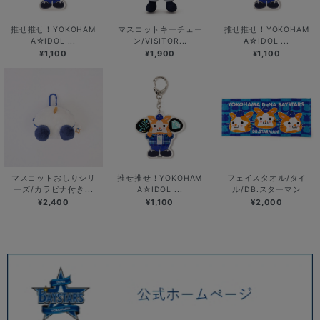
推せ推せ！YOKOHAM
マスコットキーチェー
推せ推せ！YOKOHAM
A☆IDOL ...
ン/VISITOR...
A☆IDOL ...
¥1,100
¥1,900
¥1,100
マスコットおしりシリ
推せ推せ！YOKOHAM
フェイスタオル/タイ
ーズ/カラビナ付き...
A☆IDOL ...
ル/DB.スターマン
¥2,400
¥1,100
¥2,000