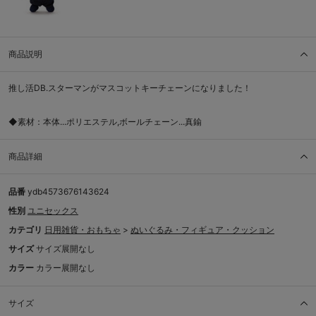
商品説明
推し活DB.スターマンがマスコットキーチェーンになりました！
◆素材：本体...ポリエステル,ボールチェーン...真鍮
商品詳細
品番
ydb4573676143624
性別
ユニセックス
カテゴリ
日用雑貨・おもちゃ
>
ぬいぐるみ・フィギュア・クッション
サイズ
サイズ展開なし
カラー
カラー展開なし
サイズ