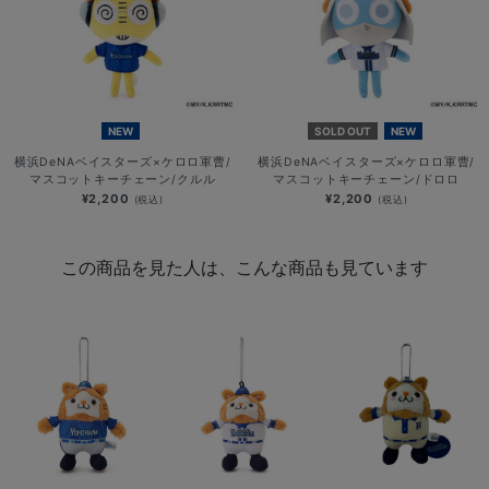
NEW
SOLD OUT
NEW
横浜DeNAベイスターズ×ケロロ軍曹/
横浜DeNAベイスターズ×ケロロ軍曹/
マスコットキーチェーン/クルル
マスコットキーチェーン/ドロロ
¥2,200
¥2,200
(税込)
(税込)
この商品を見た人は、こんな商品も見ています