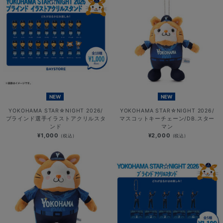
NEW
NEW
YOKOHAMA STAR☆NIGHT 2026/
YOKOHAMA STAR☆NIGHT 2026/
ブラインド選手イラストアクリルスタ
マスコットキーチェーン/DB.スター
ンド
マン
¥1,000
¥2,000
(税込)
(税込)