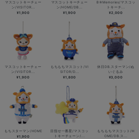
マスコットキーチェー
マスコットキーチェー
B☆Memories/マスコッ
ン/VISITOR...
ン/HOME/DB...
トキーチ...
¥1,900
¥1,900
¥2,000
マスコットキーチェー
もちもちマスコット/VI
休日DB.スターマン/ぬ
ン/VISITOR...
SITOR/D...
いぐるみ
¥1,900
¥1,800
¥3,000
もちスターマン/HOME
目指せ一番星/マスコッ
もちもちマスコット/H
トキーチェーン/...
OME/DB.ス...
¥1,900