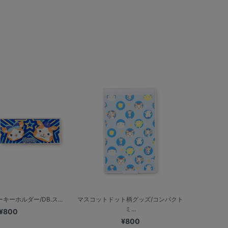
ーホルダー/DB.ス...
マスコットドット柄グッズ/コンパクト
ミ...
¥800
¥800