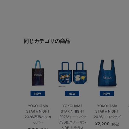
同じカテゴリの商品
NEW
NEW
NEW
YOKOHAMA
YOKOHAMA
YOKOHAMA
STAR☆NIGHT
STAR☆NIGHT
STAR☆NIGHT
2026/不織布ショ
2026/トートバッ
2026/エコバッグ
ッパー
グ/DB.スターマン
¥2,200
(税込)
＆DB.キララ＆