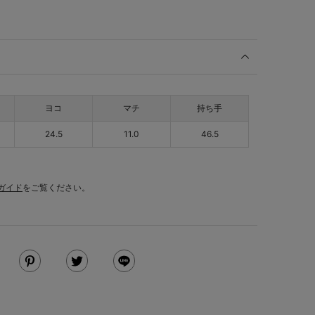
ヨコ
マチ
持ち手
24.5
11.0
46.5
ガイド
をご覧ください。