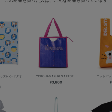
この商品を買った人は、こんな商品も買っています
ッズ/ハンドタオ
YOKOHAMA GIRLS☆FEST...
ニットバッ
¥3,800
¥
0