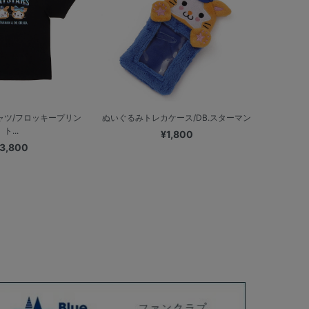
ャツ/フロッキープリン
ぬいぐるみトレカケース/DB.スターマン
ト...
¥1,800
3,800