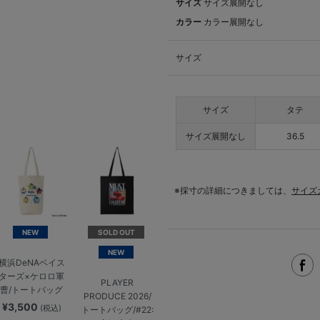
サイズ
サイズ展開なし
カラー
カラー展開なし
サイズ
サイズ
タテ
サイズ展開なし
36.5
※採寸の詳細につきましては、
サイズ
NEW
SOLD OUT
NEW
横浜DeNAベイス
ターズ×ケロロ軍
PLAYER
曹/トートバッグ
PRODUCE 2026/
¥3,500
(税込)
トートバッグ/#22: