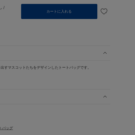
 /
カートに入れる
を出すマスコットたちをデザインしたトートバッグです。
トバッグ