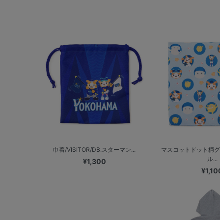
巾着/VISITOR/DB.スターマン...
マスコットドット柄グ
ル...
¥1,300
¥1,10