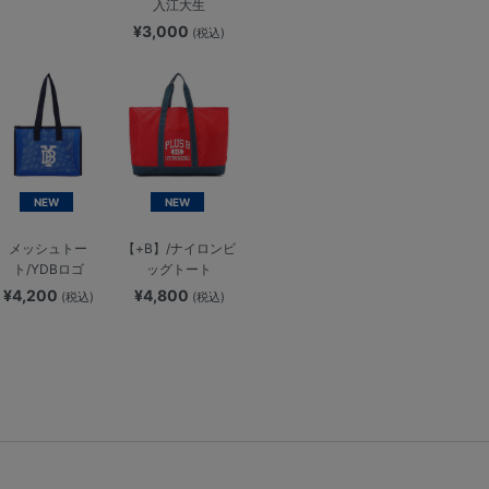
入江大生
¥3,000
(税込)
NEW
NEW
メッシュトー
【+B】/ナイロンビ
ト/YDBロゴ
ッグトート
¥4,200
¥4,800
(税込)
(税込)