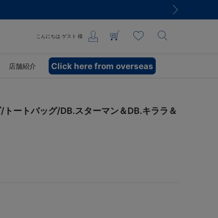
こんにちは
ゲスト
様
Click here from overseas
店舗紹介
トートバッグ/DB.スターマン＆DB.キララ＆