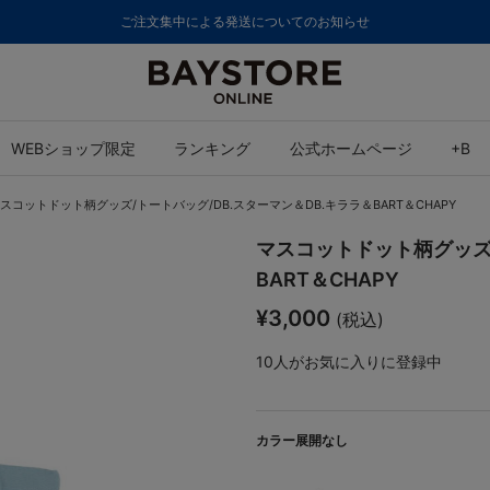
ご注文集中による発送についてのお知らせ
WEBショップ限定
ランキング
公式ホームページ
+B
スコットドット柄グッズ/トートバッグ/DB.スターマン＆DB.キララ＆BART＆CHAPY
マスコットドット柄グッズ/
BART＆CHAPY
¥3,000
(税込)
10
人がお気に入りに登録中
カラー展開なし