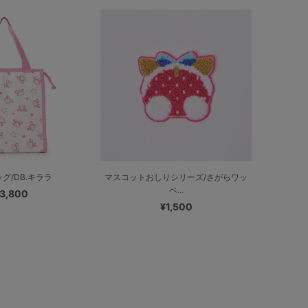
グ/DB.キララ
マスコットおしりシリーズ/さがらワッ
ペ...
3,800
¥1,500