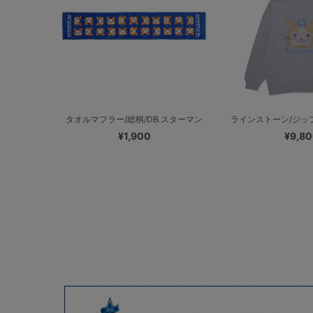
タオルマフラー/総柄/DB.スターマン
ラインストーン/ジップパ
¥1,900
¥9,8