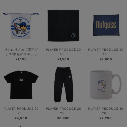
推しに推されて選手グ
PLAYER PRODUCE 20
PLAYER PRODUCE 20
ッズ/巾着/DB.キララ
26...
25...
¥1,100
¥1,500
¥3,800
PLAYER PRODUCE 20
PLAYER PRODUCE 20
PLAYER PRODUCE 20
25...
25...
26...
¥4,800
¥6,800
¥2,200