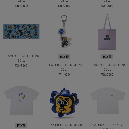
26...
26...
26...
¥5,000
¥5,000
¥3,000
PLAYER PRODUCE 20
再入荷
再入荷
26...
PLAYER PRODUCE 20
PLAYER PRODUCE 20
¥2,600
26...
26...
¥1,100
¥3,000
PLAYER PRODUCE 20
NEW ERA/Tシャツ/DRI
再入荷