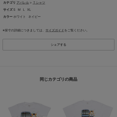
カテゴリ
アパレル
>
Ｔシャツ
サイズ
S
M
L
XL
カラー
ホワイト
ネイビー
※採寸の詳細につきましては、
サイズガイド
をご覧ください。
シェアする
同じカテゴリの商品