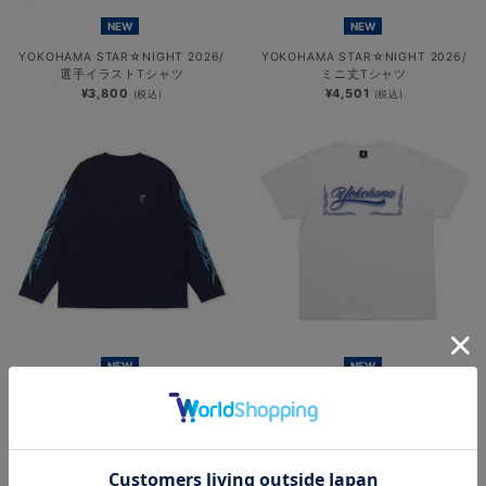
NEW
NEW
YOKOHAMA STAR☆NIGHT 2026/
YOKOHAMA STAR☆NIGHT 2026/
選手イラストTシャツ
ミニ丈Tシャツ
¥3,800
¥4,501
(税込)
(税込)
NEW
NEW
YOKOHAMA STAR☆NIGHT 2026/
横浜DeNAベイスターズ
速乾ロングTシャツ
×MOONEYES/発泡プリントTシャツ
¥6,701
¥5,000
(税込)
(税込)