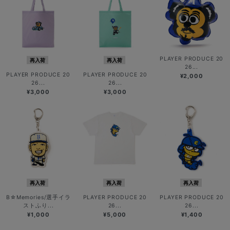
PLAYER PRODUCE 20
再入荷
再入荷
26...
PLAYER PRODUCE 20
PLAYER PRODUCE 20
¥2,000
26...
26...
¥3,000
¥3,000
再入荷
再入荷
再入荷
B☆Memories/選手イラ
PLAYER PRODUCE 20
PLAYER PRODUCE 20
ストふり...
26...
26...
¥1,000
¥5,000
¥1,400