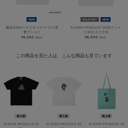
NEW
SOLD OUT
NEW
横浜DeNAベイスターズ×ケロロ軍
PLAYER PRODUCE 2026/Tシャ
曹/Tシャツ
ツ/#22:入江大生
¥4,200
¥5,000
(税込)
(税込)
この商品を見た人は、こんな商品も見ています
再入荷
再入荷
再入荷
PLAYER PRODUCE 20
PLAYER PRODUCE 20
PLAYER PRODUCE 20