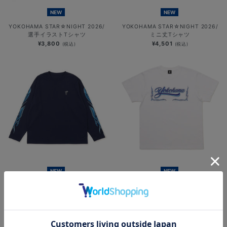
NEW
NEW
YOKOHAMA STAR☆NIGHT 2026/
YOKOHAMA STAR☆NIGHT 2026/
選手イラストTシャツ
ミニ丈Tシャツ
¥3,800
¥4,501
(税込)
(税込)
NEW
NEW
YOKOHAMA STAR☆NIGHT 2026/
横浜DeNAベイスターズ
速乾ロングTシャツ
×MOONEYES/発泡プリントTシャツ
¥6,701
¥5,000
(税込)
(税込)