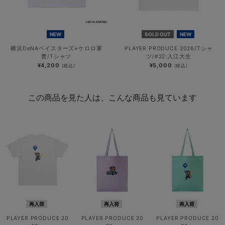
NEW
SOLD OUT
NEW
横浜DeNAベイスターズ×ケロロ軍
PLAYER PRODUCE 2026/Tシャ
曹/Tシャツ
ツ/#22:入江大生
¥4,200
¥5,000
(税込)
(税込)
この商品を見た人は、こんな商品も見ています
再入荷
再入荷
再入荷
PLAYER PRODUCE 20
PLAYER PRODUCE 20
PLAYER PRODUCE 20