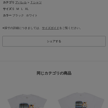
カテゴリ
アパレル
>
Ｔシャツ
サイズ
S
M
L
XL
カラー
ブラック
ホワイト
※採寸の詳細につきましては、
サイズガイド
をご覧ください。
シェアする
同じカテゴリの商品