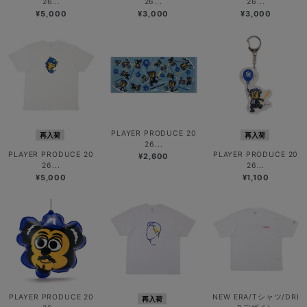
26...
26...
26...
¥5,000
¥3,000
¥3,000
PLAYER PRODUCE 20
再入荷
再入荷
26...
PLAYER PRODUCE 20
PLAYER PRODUCE 20
¥2,600
26...
26...
¥5,000
¥1,100
PLAYER PRODUCE 20
NEW ERA/Tシャツ/DRI
再入荷