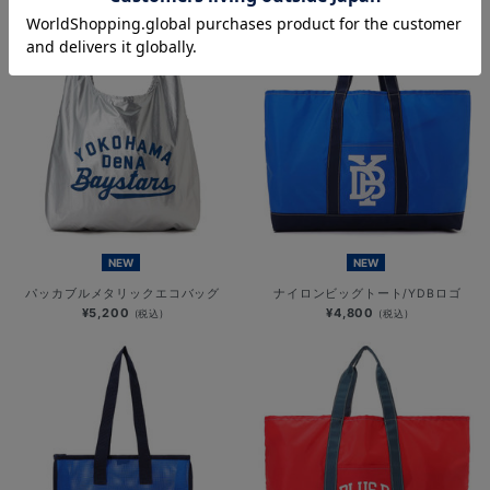
NEW
NEW
パッカブルメタリックエコバッグ
ナイロンビッグトート/YDBロゴ
¥5,200
¥4,800
(税込)
(税込)