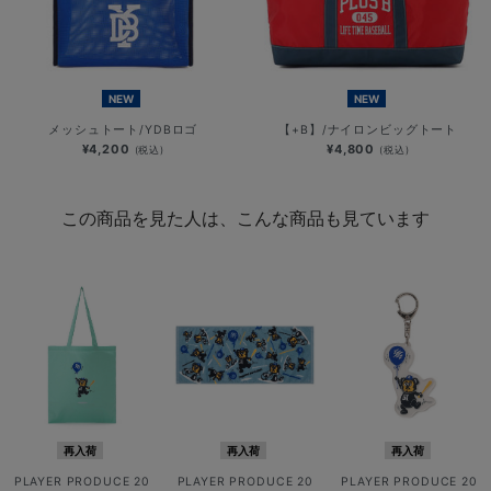
NEW
NEW
メッシュトート/YDBロゴ
【+B】/ナイロンビッグトート
¥4,200
¥4,800
(税込)
(税込)
この商品を見た人は、こんな商品も見ています
再入荷
再入荷
再入荷
PLAYER PRODUCE 20
PLAYER PRODUCE 20
PLAYER PRODUCE 20