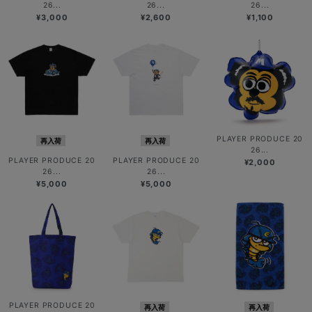
26...
26...
26...
¥3,000
¥2,600
¥1,100
PLAYER PRODUCE 20
再入荷
再入荷
26...
PLAYER PRODUCE 20
PLAYER PRODUCE 20
¥2,000
26...
26...
¥5,000
¥5,000
PLAYER PRODUCE 20
再入荷
再入荷