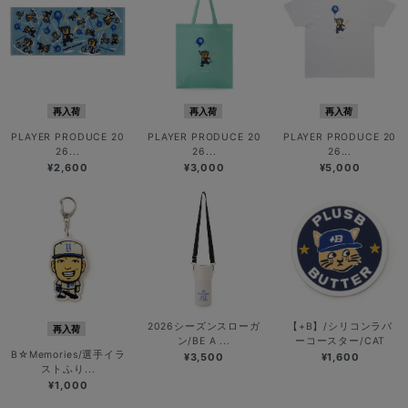
再入荷
再入荷
再入荷
PLAYER PRODUCE 20
PLAYER PRODUCE 20
PLAYER PRODUCE 20
26...
26...
26...
¥2,600
¥3,000
¥5,000
2026シーズンスローガ
【+B】/シリコンラバ
再入荷
ン/BE A ...
ーコースター/CAT
B☆Memories/選手イラ
¥3,500
¥1,600
ストふり...
¥1,000