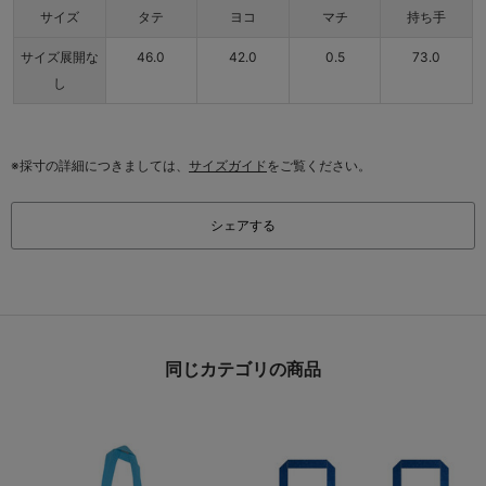
サイズ
タテ
ヨコ
マチ
持ち手
サイズ展開な
46.0
42.0
0.5
73.0
し
※採寸の詳細につきましては、
サイズガイド
をご覧ください。
シェアする
同じカテゴリの商品