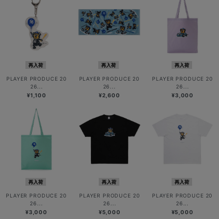
再入荷
再入荷
再入荷
PLAYER PRODUCE 20
PLAYER PRODUCE 20
PLAYER PRODUCE 20
26...
26...
26...
¥1,100
¥2,600
¥3,000
再入荷
再入荷
再入荷
PLAYER PRODUCE 20
PLAYER PRODUCE 20
PLAYER PRODUCE 20
26...
26...
26...
¥3,000
¥5,000
¥5,000