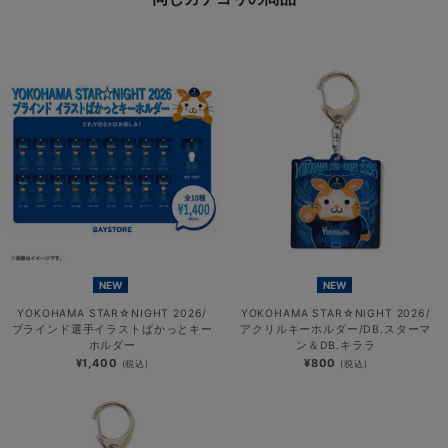
NEW
NEW
YOKOHAMA STAR☆NIGHT 2026/
YOKOHAMA STAR☆NIGHT 2026/
ブラインド選手イラストぱかっとキー
アクリルキーホルダー/DB.スターマ
ホルダー
ン＆DB.キララ
¥1,400
¥800
(税込)
(税込)