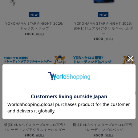
NEW
NEW
YOKOHAMA STAR☆NIGHT 2026/
YOKOHAMA STAR☆NIGHT 2026/
ネックストラップ
選手ビジュアル/アクリルキーホルダ
ー
¥800
(税込)
¥800
(税込)
NEW
NEW
横浜DeNAベイスターズ×ケロロ軍曹/
横浜DeNAベイスターズ×ケロロ軍曹/
トレーディングアクリルキーホルダー
トレーディング缶バッジ
¥900
¥500
(税込)
(税込)