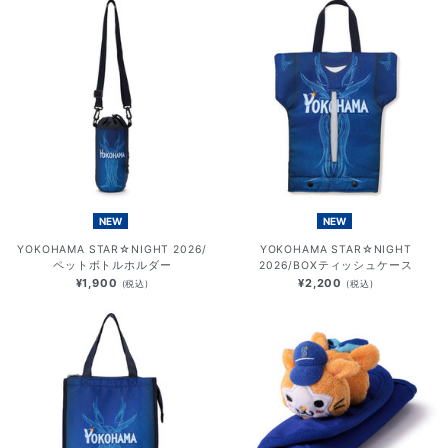
NEW
NEW
YOKOHAMA STAR☆NIGHT 2026/
YOKOHAMA STAR☆NIGHT
ペットボトルホルダー
2026/BOXティッシュケース
¥1,900
¥2,200
(税込)
(税込)