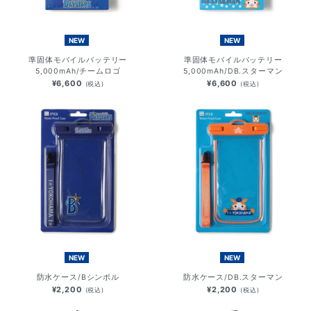
NEW
NEW
準固体モバイルバッテリー
準固体モバイルバッテリー
5,000mAh/チームロゴ
5,000mAh/DB.スターマン
¥6,600
¥6,600
(税込)
(税込)
NEW
NEW
防水ケース/Bシンボル
防水ケース/DB.スターマン
¥2,200
¥2,200
(税込)
(税込)