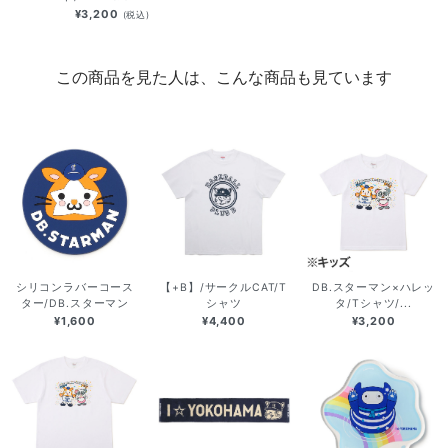
¥3,200
(税込)
この商品を見た人は、こんな商品も見ています
シリコンラバーコース
【+B】/サークルCAT/T
DB.スターマン×ハレッ
ター/DB.スターマン
シャツ
タ/Tシャツ/...
¥1,600
¥4,400
¥3,200