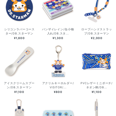
シリコンラバーコース
バンザイレイン/缶小物
ロープハンドストラッ
ター/DB.スターマン
入れ/DB.スタ...
プ/DB.スターマン
¥1,600
¥1,300
¥2,000
アイスクリームスプー
アクリルキーホルダー/
PVCレザーミニポーチ/
ン/DB.スターマン
VISITOR/...
ネオン柄/DB...
¥1,100
¥800
¥1,100