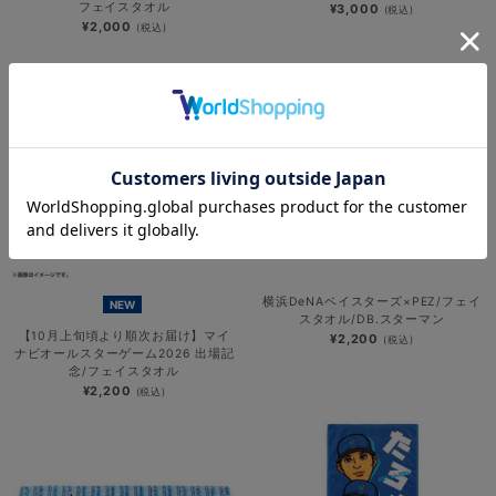
フェイスタオル
¥3,000
(税込)
¥2,000
(税込)
横浜DeNAベイスターズ×PEZ/フェイ
NEW
スタオル/DB.スターマン
【10月上旬頃より順次お届け】マイ
¥2,200
(税込)
ナビオールスターゲーム2026 出場記
念/フェイスタオル
¥2,200
(税込)