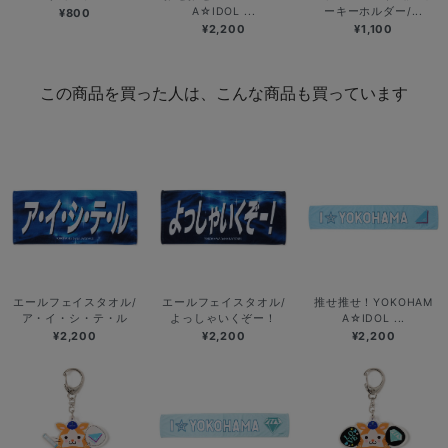
A☆IDOL ...
ーキーホルダー/...
¥800
¥2,200
¥1,100
この商品を買った人は、こんな商品も買っています
エールフェイスタオル/
エールフェイスタオル/
推せ推せ！YOKOHAM
ア・イ・シ・テ・ル
よっしゃいくぞー！
A☆IDOL ...
¥2,200
¥2,200
¥2,200