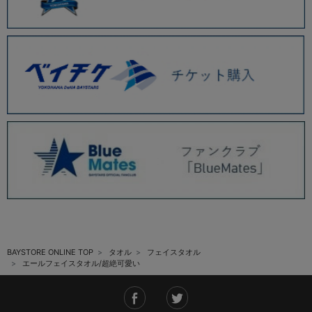
BAYSTORE ONLINE TOP
タオル
フェイスタオル
エールフェイスタオル/超絶可愛い