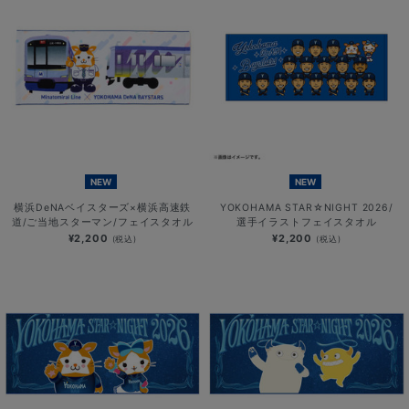
NEW
NEW
横浜DeNAベイスターズ×横浜高速鉄
YOKOHAMA STAR☆NIGHT 2026/
道/ご当地スターマン/フェイスタオル
選手イラストフェイスタオル
¥2,200
¥2,200
(税込)
(税込)