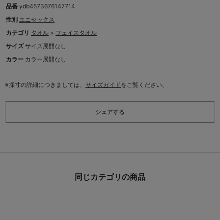
品番
ydb4573676147714
性別
ユニセックス
カテゴリ
タオル
>
フェイスタオル
サイズ
サイズ展開なし
カラー
カラー展開なし
※採寸の詳細につきましては、
サイズガイド
をご覧ください。
シェアする
同じカテゴリの商品