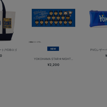
NEW
ト/YDBロゴ
PVCレザーペ
00
YOKOHAMA STAR☆NIGHT...
¥2,200