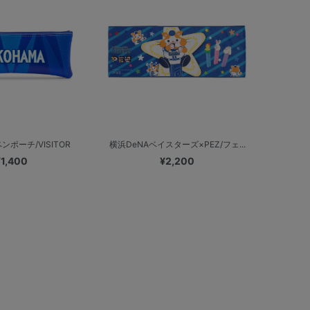
ンポーチ/VISITOR
横浜DeNAベイスターズ×PEZ/フェ...
¥1,400
¥2,200