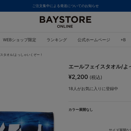
ご注文集中による発送についてのお知らせ
WEBショップ限定
ランキング
公式ホームページ
+B
スタオル/よっしゃいくぞー！
エールフェイスタオル/よ
¥2,200
(税込)
18
人がお気に入りに登録中
カラー展開なし
サイズ展開なし