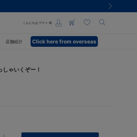
こんにちは
ゲスト
様
Click here from overseas
店舗紹介
っしゃいくぞー！
 /