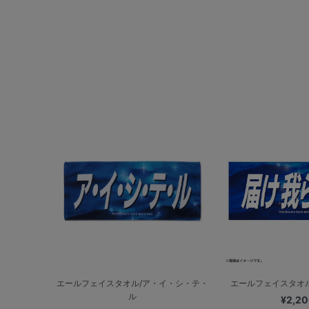
エールフェイスタオル/ア・イ・シ・テ・
エールフェイスタオ
ル
¥2,2