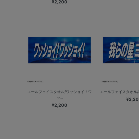
¥2,200
エールフェイスタオル/ワッショイ！ワ
エールフェイスタオル
ッ...
¥2,2
¥2,200