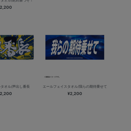
タオル/絶対勝つぞ！
2,200
タオル/声出し番長
エールフェイスタオル/我らの期待乗せて
2,200
¥2,200