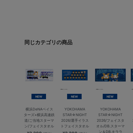
同じカテゴリの商品
NEW
NEW
NEW
横浜DeNAベイス
YOKOHAMA
YOKOHAMA
ターズ×横浜高速鉄
STAR☆NIGHT
STAR☆NIGHT
道/ご当地スターマ
2026/選手イラス
2026/フェイスタ
ン/フェイスタオル
トフェイスタオル
オル/DB.スターマ
ン＆DB.キララ