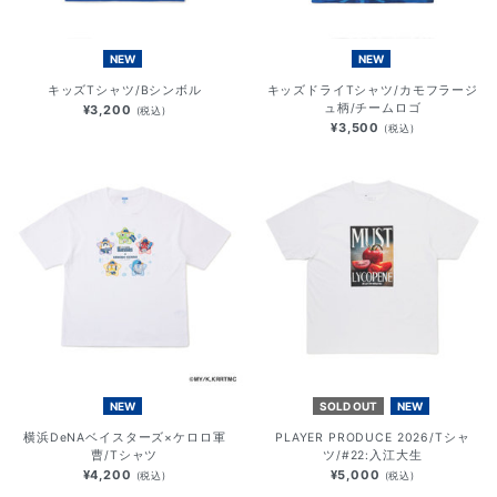
NEW
NEW
キッズTシャツ/Bシンボル
キッズドライTシャツ/カモフラージ
ュ柄/チームロゴ
¥3,200
(税込)
¥3,500
(税込)
NEW
SOLD OUT
NEW
横浜DeNAベイスターズ×ケロロ軍
PLAYER PRODUCE 2026/Tシャ
曹/Tシャツ
ツ/#22:入江大生
¥4,200
¥5,000
(税込)
(税込)