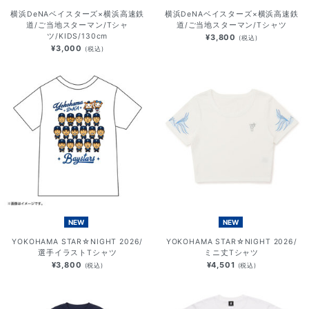
横浜DeNAベイスターズ×横浜高速鉄
横浜DeNAベイスターズ×横浜高速鉄
道/ご当地スターマン/Tシャ
道/ご当地スターマン/Tシャツ
ツ/KIDS/130cm
¥3,800
(税込)
¥3,000
(税込)
NEW
NEW
YOKOHAMA STAR☆NIGHT 2026/
YOKOHAMA STAR☆NIGHT 2026/
選手イラストTシャツ
ミニ丈Tシャツ
¥3,800
¥4,501
(税込)
(税込)