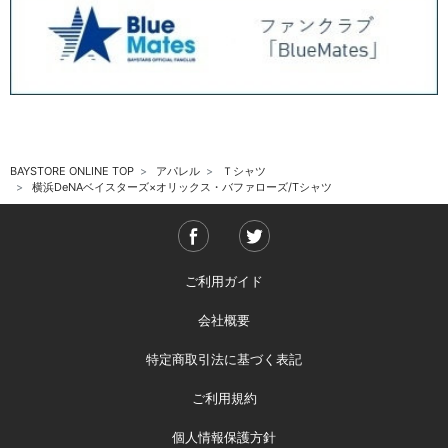
BAYSTORE ONLINE TOP
アパレル
Ｔシャツ
横浜DeNAベイスターズ×オリックス・バファローズ/Tシャツ
ご利用ガイド
会社概要
特定商取引法に基づく表記
ご利用規約
個人情報保護方針