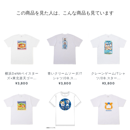
この商品を見た人は、こんな商品も見ています
横浜DeNAベイスター
青いクリームソーダ/T
クレーンゲーム/Tシャ
ズ×東北楽天ゴー...
シャツ/DB.ス...
ツ/DB.スター...
¥3,800
¥3,800
¥3,800