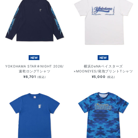
NEW
NEW
YOKOHAMA STAR☆NIGHT 2026/
横浜DeNAベイスターズ
速乾ロングTシャツ
×MOONEYES/発泡プリントTシャツ
¥6,701
¥5,000
(税込)
(税込)