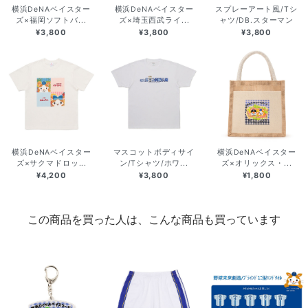
横浜DeNAベイスター
横浜DeNAベイスター
スプレーアート風/Tシ
ズ×福岡ソフトバ...
ズ×埼玉西武ライ...
ャツ/DB.スターマン
¥3,800
¥3,800
¥3,800
横浜DeNAベイスター
マスコットボディサイ
横浜DeNAベイスター
ズ×サクマドロッ...
ン/Tシャツ/ホワ...
ズ×オリックス・...
¥4,200
¥3,800
¥1,800
この商品を買った人は、こんな商品も買っています