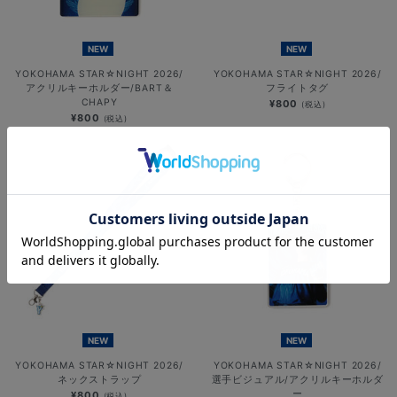
NEW
NEW
YOKOHAMA STAR☆NIGHT 2026/
YOKOHAMA STAR☆NIGHT 2026/
アクリルキーホルダー/BART＆
フライトタグ
CHAPY
¥800
(税込)
¥800
(税込)
NEW
NEW
YOKOHAMA STAR☆NIGHT 2026/
YOKOHAMA STAR☆NIGHT 2026/
ネックストラップ
選手ビジュアル/アクリルキーホルダ
ー
¥800
(税込)