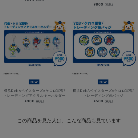
¥800
(税込)
NEW
NEW
横浜DeNAベイスターズ×ケロロ軍曹/
横浜DeNAベイスターズ×ケロロ軍曹/
トレーディングアクリルキーホルダー
トレーディング缶バッジ
¥900
¥500
(税込)
(税込)
この商品を見た人は、こんな商品も見ています