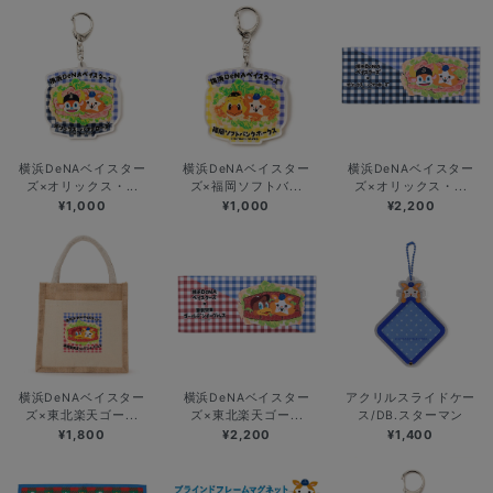
横浜DeNAベイスター
横浜DeNAベイスター
横浜DeNAベイスター
ズ×オリックス・...
ズ×福岡ソフトバ...
ズ×オリックス・...
¥1,000
¥1,000
¥2,200
横浜DeNAベイスター
横浜DeNAベイスター
アクリルスライドケー
ズ×東北楽天ゴー...
ズ×東北楽天ゴー...
ス/DB.スターマン
¥1,800
¥2,200
¥1,400