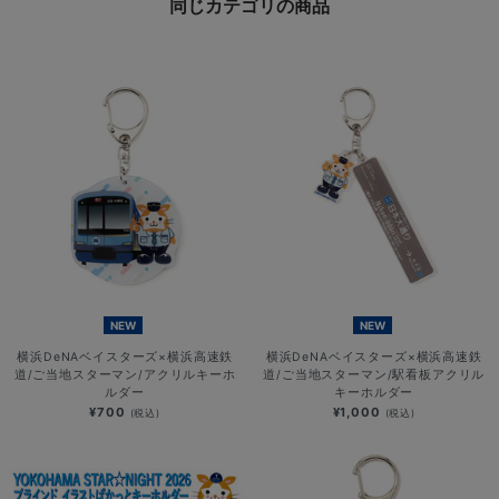
同じカテゴリの商品
NEW
NEW
横浜DeNAベイスターズ×横浜高速鉄
横浜DeNAベイスターズ×横浜高速鉄
道/ご当地スターマン/アクリルキーホ
道/ご当地スターマン/駅看板アクリル
ルダー
キーホルダー
¥700
¥1,000
(税込)
(税込)