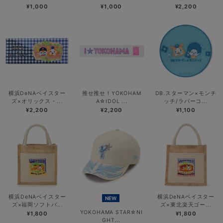
¥1,000
¥1,000
¥2,200
横浜DeNAベイスター
推せ推せ！YOKOHAM
DB.スターマン×モンチ
ズ×オリックス・...
A☆IDOL ...
ッチ/ラバーコ...
¥2,200
¥2,200
¥1,100
横浜DeNAベイスター
横浜DeNAベイスター
NEW
ズ×福岡ソフトバ...
ズ×東北楽天ゴー...
YOKOHAMA STAR☆NI
¥1,800
¥1,800
GHT...