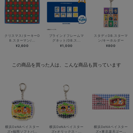
クリスマス/ターキーD
ブラインドフレームマ
スタディDB.スターマ
B.スターマン/...
グネット/DB.ス...
ン/キーホルダー
¥2,600
¥1,000
¥800
この商品を買った人は、こんな商品も買っています
横浜DeNAベイスター
横浜DeNAベイスター
横浜DeNAベイスター
ズ×福岡ソフトバ...
ズ×オリックス・...
ズ×東北楽天ゴー...