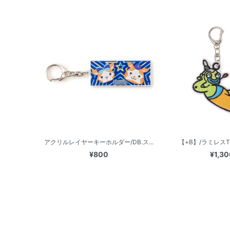
アクリルレイヤーキーホルダー/DB.ス...
【+B】/ラミレスThe 
¥800
¥1,30