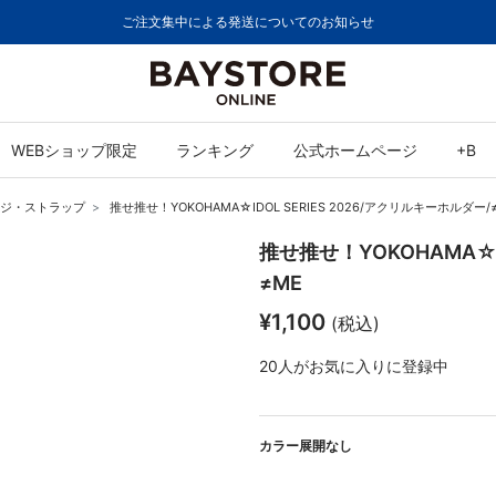
ご注文集中による発送についてのお知らせ
WEBショップ限定
ランキング
公式ホームページ
+B
ジ・ストラップ
推せ推せ！YOKOHAMA☆IDOL SERIES 2026/アクリルキーホルダー/
推せ推せ！YOKOHAMA☆I
≠ME
¥1,100
(税込)
20
人がお気に入りに登録中
カラー展開なし