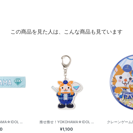
この商品を見た人は、こんな商品も見ています
A☆IDOL ...
推せ推せ！YOKOHAMA☆IDOL ...
クレーンゲーム
00
¥1,100