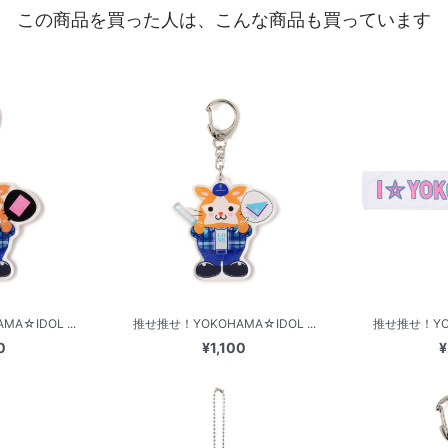
この商品を買った人は、こんな商品も買っています
A☆IDOL ...
推せ推せ！YOKOHAMA☆IDOL ...
推せ推せ！YOKO
0
¥1,100
¥