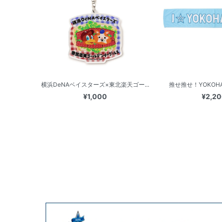
横浜DeNAベイスターズ×東北楽天ゴー...
推せ推せ！YOKOHAM
¥1,000
¥2,2