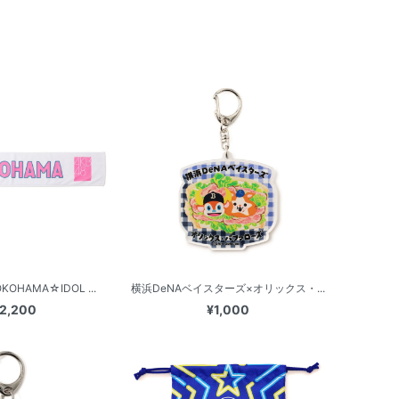
HAMA☆IDOL ...
横浜DeNAベイスターズ×オリックス・...
2,200
¥1,000