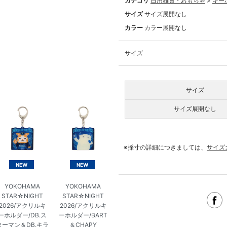
カテゴリ
日用雑貨・おもちゃ
>
キー
サイズ
サイズ展開なし
カラー
カラー展開なし
サイズ
サイズ
サイズ展開なし
※採寸の詳細につきましては、
サイズ
NEW
NEW
YOKOHAMA
YOKOHAMA
STAR☆NIGHT
STAR☆NIGHT
2026/アクリルキ
2026/アクリルキ
ーホルダー/DB.ス
ーホルダー/BART
ターマン＆DB.キラ
＆CHAPY