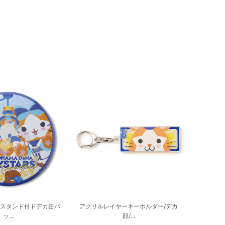
/スタンド付ドデカ缶バ
アクリルレイヤーキーホルダー/デカ
ッ...
顔/...