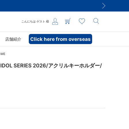
こんにちは
ゲスト
様
Click here from overseas
店舗紹介
≠ME
DOL SERIES 2026/アクリルキーホルダー/