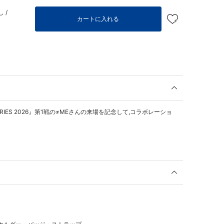
 /
カートに入れる
ERIES 2026』第1戦の≠MEさんの来場を記念して,コラボレーショ