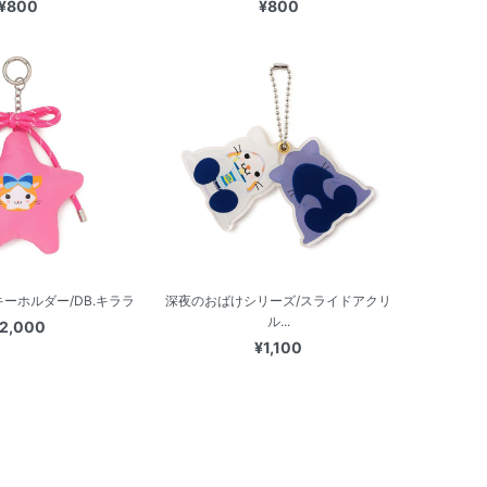
¥800
¥800
ーホルダー/DB.キララ
深夜のおばけシリーズ/スライドアクリ
ル...
2,000
¥1,100