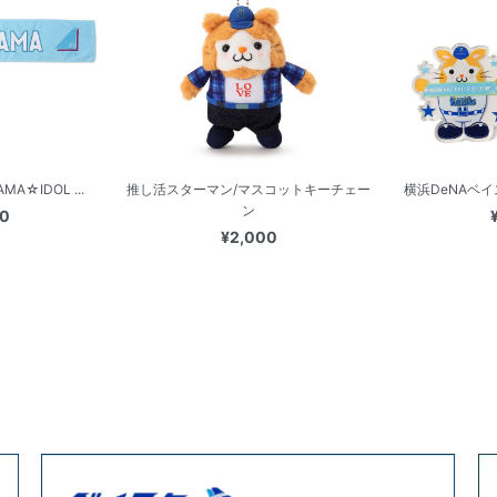
A☆IDOL ...
推し活スターマン/マスコットキーチェー
横浜DeNAベイス
ン
00
¥2,000