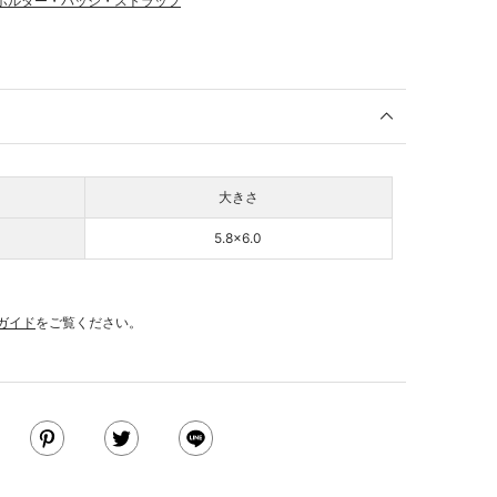
ホルダー・バッジ・ストラップ
大きさ
5.8×6.0
ガイド
をご覧ください。