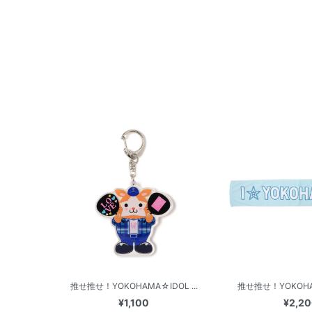
推せ推せ！YOKOHAMA☆IDOL ...
推せ推せ！YOKOHAM
¥1,100
¥2,2