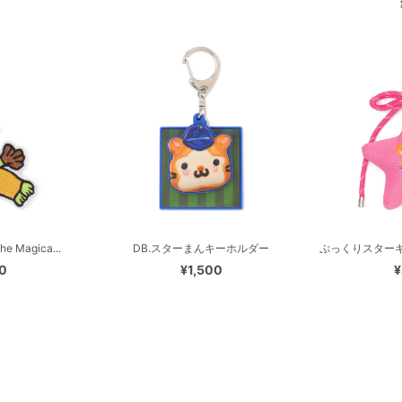
Magica...
DB.スターまんキーホルダー
ぷっくりスターキ
0
¥1,500
¥