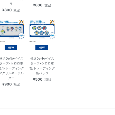
ラ
¥800
(税込)
¥800
(税込)
NEW
NEW
横浜DeNAベイス
横浜DeNAベイス
ターズ×ケロロ軍
ターズ×ケロロ軍
曹/トレーディング
曹/トレーディング
アクリルキーホル
缶バッジ
ダー
¥500
(税込)
¥900
(税込)