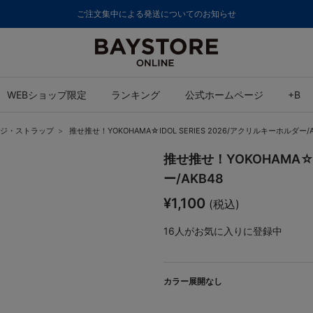
ご注文集中による発送についてのお知らせ
WEBショップ限定
ランキング
公式ホームページ
+B
ジ・ストラップ
推せ推せ！YOKOHAMA☆IDOL SERIES 2026/アクリルキーホルダー/A
推せ推せ！YOKOHAMA☆I
ー/AKB48
¥1,100
(税込)
16
人がお気に入りに登録中
カラー展開なし