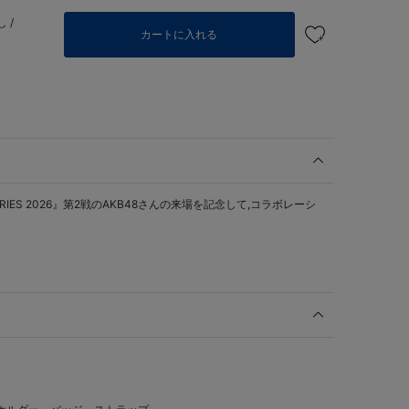
 /
カートに入れる
ERIES 2026』第2戦のAKB48さんの来場を記念して,コラボレーシ