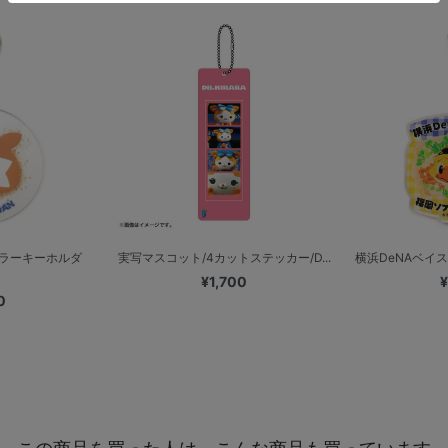
ミラーキーホルダ
実写マスコット/4カットステッカー/D...
横浜DeNAベイス
¥1,700
¥
0