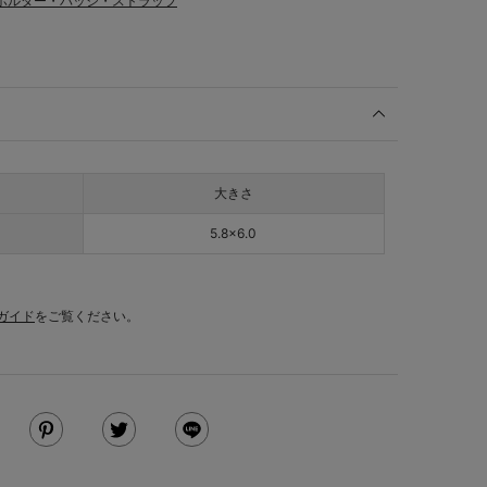
ホルダー・バッジ・ストラップ
大きさ
5.8×6.0
ガイド
をご覧ください。