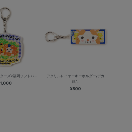
ターズ×福岡ソフトバ...
アクリルレイヤーキーホルダー/デカ
顔/...
1,000
¥800