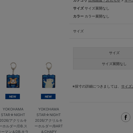
カテゴリ
日用雑貨・おもちゃ
>
キー
サイズ
サイズ展開なし
カラー
カラー展開なし
サイズ
サイズ
サイズ展開なし
※採寸の詳細につきましては、
サイズ
NEW
NEW
YOKOHAMA
YOKOHAMA
STAR☆NIGHT
STAR☆NIGHT
2026/アクリルキ
2026/アクリルキ
ーホルダー/DB.ス
ーホルダー/BART
ターマン＆DB.キラ
＆CHAPY