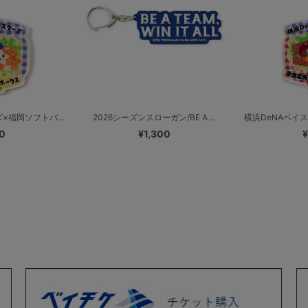
×福岡ソフトバ...
2026シーズンスローガン/BE A ...
横浜DeNAベイス
0
¥1,300
¥