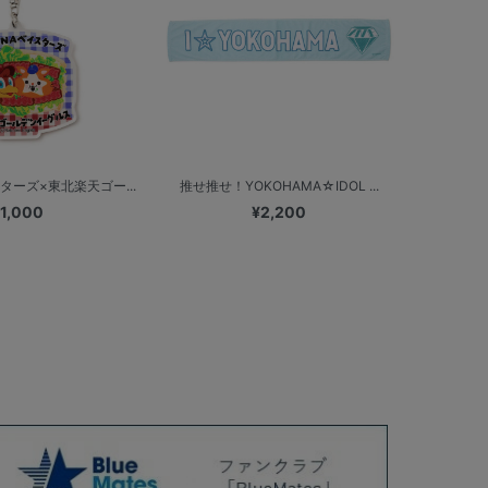
ターズ×東北楽天ゴー...
推せ推せ！YOKOHAMA☆IDOL ...
1,000
¥2,200