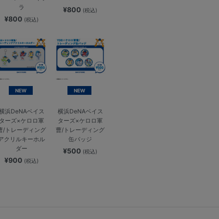
ラ
¥800
(税込)
¥800
(税込)
NEW
NEW
横浜DeNAベイス
横浜DeNAベイス
ターズ×ケロロ軍
ターズ×ケロロ軍
曹/トレーディング
曹/トレーディング
アクリルキーホル
缶バッジ
ダー
¥500
(税込)
¥900
(税込)