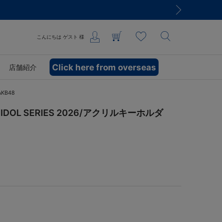
こんにちは
ゲスト
様
Click here from overseas
店舗紹介
KB48
DOL SERIES 2026/アクリルキーホルダ