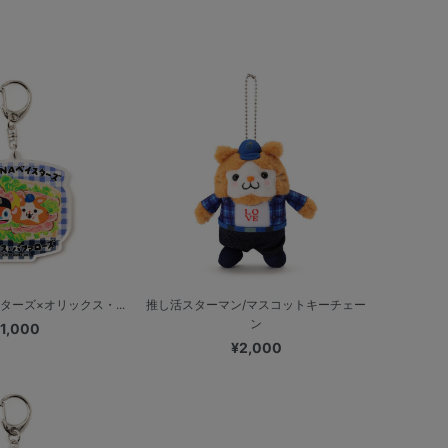
ターズ×オリックス・...
推し活スターマン/マスコットキーチェー
ン
1,000
¥2,000