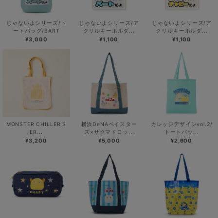
じゃないよシリーズ/ト
じゃないよシリーズ/ア
じゃないよシリーズ/ア
ートバッグ/BART
クリルキーホルダ...
クリルキーホルダ...
¥3,000
¥1,100
¥1,100
MONSTER CHILLER S
横浜DeNAベイスター
カレッジデザインvol.2/
ER...
ズ×サクマドロッ...
トートバッ...
¥3,200
¥5,000
¥2,600