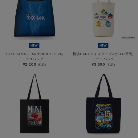
NEW
NEW
YOKOHAMA STAR☆NIGHT 2026/
横浜DeNAベイスターズ×ケロロ軍曹/
エコバッグ
トートバッグ
¥2,200
¥3,500
(税込)
(税込)