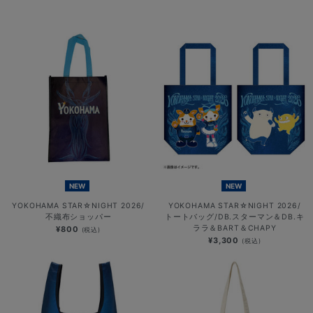
NEW
NEW
YOKOHAMA STAR☆NIGHT 2026/
YOKOHAMA STAR☆NIGHT 2026/
不織布ショッパー
トートバッグ/DB.スターマン＆DB.キ
ララ＆BART＆CHAPY
¥800
(税込)
¥3,300
(税込)