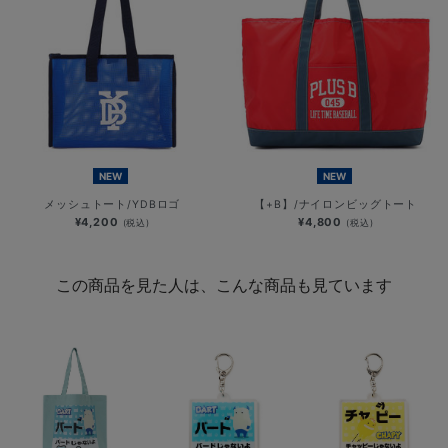
NEW
NEW
メッシュトート/YDBロゴ
【+B】/ナイロンビッグトート
¥4,200
¥4,800
(税込)
(税込)
この商品を見た人は、こんな商品も見ています