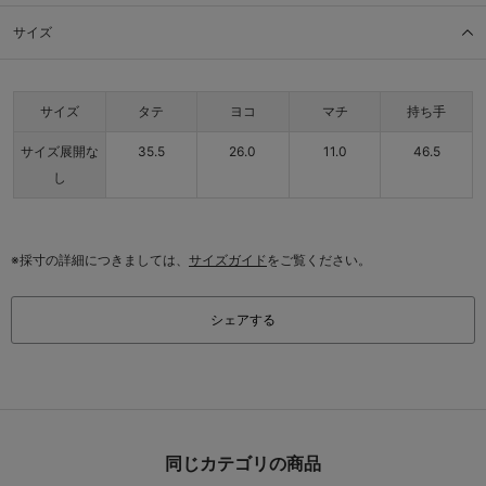
サイズ
サイズ
タテ
ヨコ
マチ
持ち手
サイズ展開な
35.5
26.0
11.0
46.5
し
※採寸の詳細につきましては、
サイズガイド
をご覧ください。
シェアする
同じカテゴリの商品