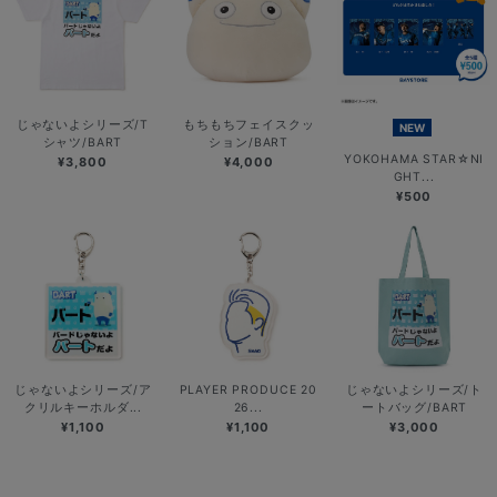
じゃないよシリーズ/T
もちもちフェイスクッ
NEW
シャツ/BART
ション/BART
YOKOHAMA STAR☆NI
¥3,800
¥4,000
GHT...
¥500
じゃないよシリーズ/ア
PLAYER PRODUCE 20
じゃないよシリーズ/ト
クリルキーホルダ...
26...
ートバッグ/BART
¥1,100
¥1,100
¥3,000