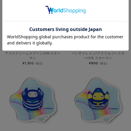
アイスクリームスプーン/DB.スター
バンザイレイン/アクリルコースタ
マン
ー/DB.スターマン
¥1,100
¥900
(税込)
(税込)