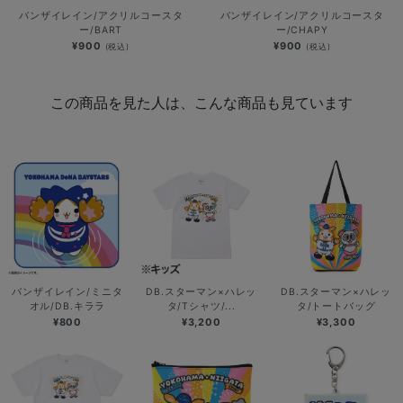
バンザイレイン/アクリルコースタ
バンザイレイン/アクリルコースタ
ー/BART
ー/CHAPY
¥900
¥900
(税込)
(税込)
この商品を見た人は、こんな商品も見ています
バンザイレイン/ミニタ
DB.スターマン×ハレッ
DB.スターマン×ハレッ
オル/DB.キララ
タ/Tシャツ/...
タ/トートバッグ
¥800
¥3,200
¥3,300