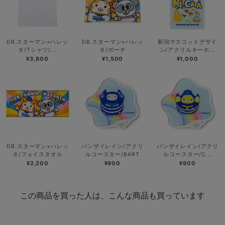
DB.スターマン×ハレッ
DB.スターマン×ハレッ
新潟マスコットデザイ
タ/Tシャツ/...
タ/ポーチ
ン/アクリルキーホ...
¥3,800
¥1,500
¥1,000
DB.スターマン×ハレッ
バンザイレイン/アクリ
バンザイレイン/アクリ
タ/フェイスタオル
ルコースター/BART
ルコースター/C...
¥2,200
¥900
¥900
この商品を買った人は、こんな商品も買っています