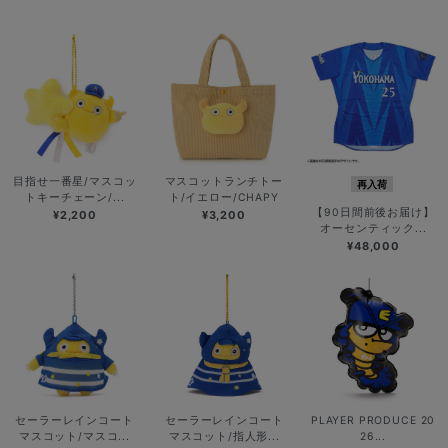
目指せ一番星/マスコッ
マスコットランチトー
再入荷
トキーチェーン/...
ト/イエロー/CHAPY
【90日間前後お届け】
¥2,200
¥3,200
オーセンティック...
¥48,000
セーラーレインコート
セーラーレインコート
PLAYER PRODUCE 20
マスコット/マスコ...
マスコット/指人形...
26...