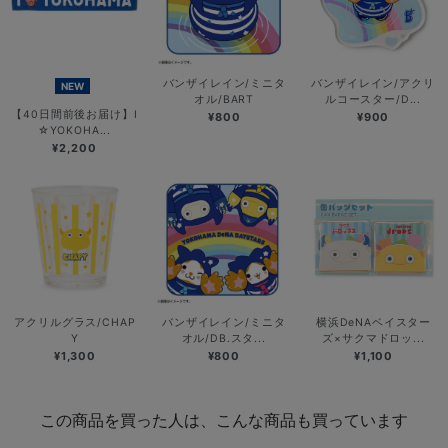
バンザイレイン/ミニタ
バンザイレイン/アクリ
NEW
オル/BART
ルコースター/D...
【40日間前後お届け】I
¥800
¥900
☆YOKOHA...
¥2,200
アクリルグラス/CHAP
バンザイレイン/ミニタ
横浜DeNAベイスター
Y
オル/DB.スタ...
ズ×サクマドロッ...
¥1,300
¥800
¥1,100
この商品を買った人は、こんな商品も買っています