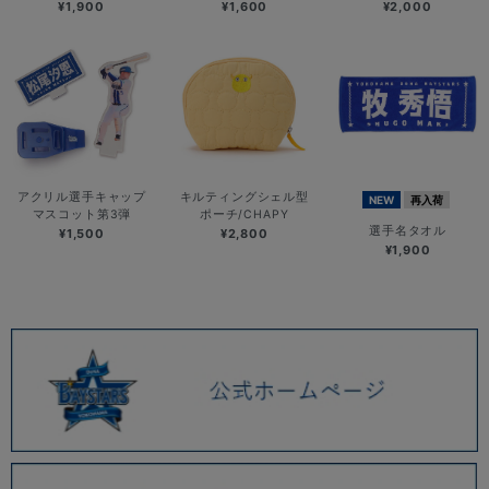
¥1,900
¥1,600
¥2,000
アクリル選手キャップ
キルティングシェル型
NEW
再入荷
マスコット第3弾
ポーチ/CHAPY
選手名タオル
¥1,500
¥2,800
¥1,900