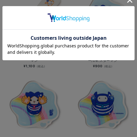
アイスクリームスプーン/DB.スター
バンザイレイン/アクリルコースタ
マン
ー/DB.スターマン
¥1,100
¥900
(税込)
(税込)