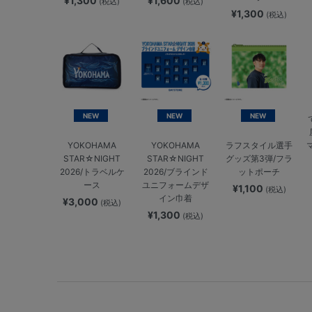
¥1,300
¥1,600
(税込)
(税込)
¥1,300
(税込)
NEW
NEW
NEW
YOKOHAMA
YOKOHAMA
ラフスタイル選手
STAR☆NIGHT
STAR☆NIGHT
グッズ第3弾/フラ
2026/トラベルケ
2026/ブラインド
ットポーチ
ース
ユニフォームデザ
¥1,100
(税込)
イン巾着
¥3,000
(税込)
¥1,300
(税込)