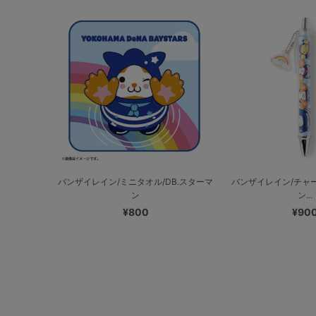
バンザイレイン/ミニタオル/DB.スターマ
バンザイレイン/チャ
ン
ン...
¥800
¥90