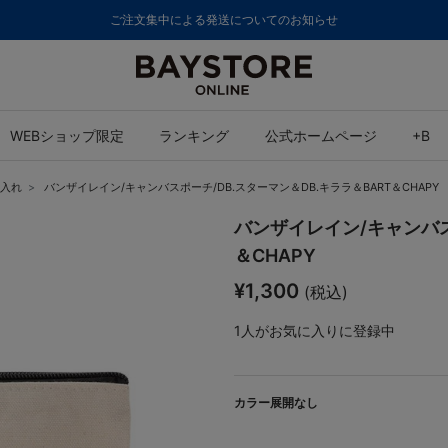
8,000円(税込)以上のご購入で送料無料
WEBショップ限定
ランキング
公式ホームページ
+B
入れ
バンザイレイン/キャンバスポーチ/DB.スターマン＆DB.キララ＆BART＆CHAPY
バンザイレイン/キャンバス
＆CHAPY
¥1,300
(税込)
1
人がお気に入りに登録中
カラー展開なし