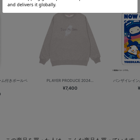
ーム付きボールペ
PLAYER PRODUCE 2024...
バンザイレイン/カ
¥7,400
0