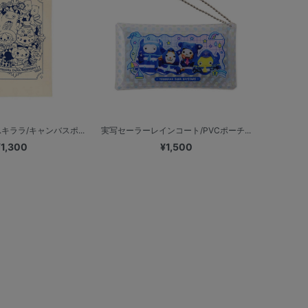
キララ/キャンバスポ...
実写セーラーレインコート/PVCポーチ...
¥1,300
¥1,500