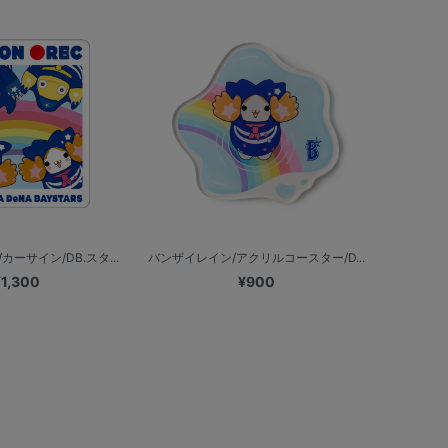
ーサイン/DB.スタ...
バンザイレイン/アクリルコースター/D...
¥1,300
¥900