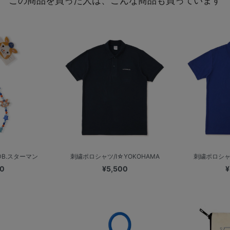
この商品を買った人は、こんな商品も買っています
B.スターマン
刺繍ポロシャツ/I☆YOKOHAMA
刺繍ポロシャツ
00
¥5,500
¥