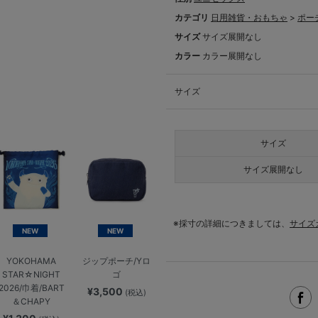
カテゴリ
日用雑貨・おもちゃ
>
ポー
サイズ
サイズ展開なし
カラー
カラー展開なし
サイズ
サイズ
サイズ展開なし
※採寸の詳細につきましては、
サイズ
NEW
NEW
YOKOHAMA
ジップポーチ/Yロ
STAR☆NIGHT
ゴ
2026/巾着/BART
¥3,500
(税込)
＆CHAPY