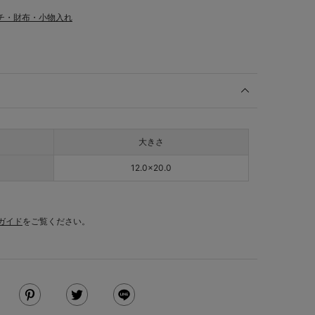
チ・財布・小物入れ
大きさ
12.0×20.0
ガイド
をご覧ください。