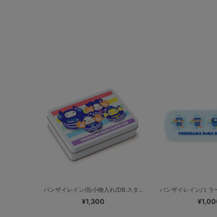
バンザイレイン/缶小物入れ/DB.スタ...
バンザイレイン/ミラー付
¥1,300
¥1,00