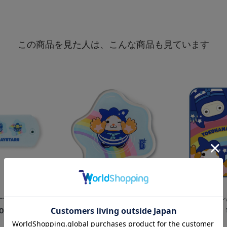
この商品を見た人は、こんな商品も見ています
コーム/DB....
バンザイレイン/アクリルコースター/D...
バンザイレイン/ミ
0
¥900