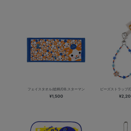
フェイスタオル/総柄/DB.スターマン
ビーズストラップ/D
¥1,500
¥2,2