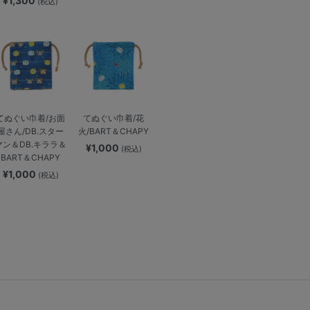
¥1,300
(税込)
てぬぐい巾着/お面
てぬぐい巾着/花
屋さん/DB.スター
火/BART＆CHAPY
マン＆DB.キララ＆
¥1,000
(税込)
BART＆CHAPY
¥1,000
(税込)