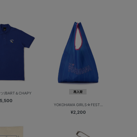
再入荷
/BART＆CHAPY
5,500
YOKOHAMA GIRLS☆FEST...
¥2,200