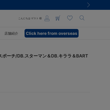
こんにちは
ゲスト
様
Click here from overseas
店舗紹介
ポーチ/DB.スターマン＆DB.キララ＆BART