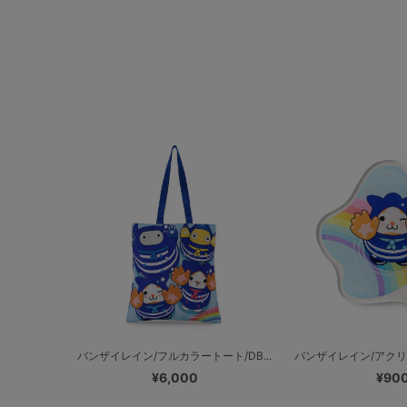
バンザイレイン/フルカラートート/DB...
バンザイレイン/アクリル
¥6,000
¥90