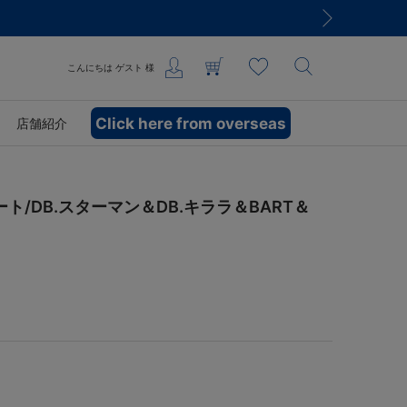
こんにちは
ゲスト
様
Click here from overseas
店舗紹介
ト/DB.スターマン＆DB.キララ＆BART＆