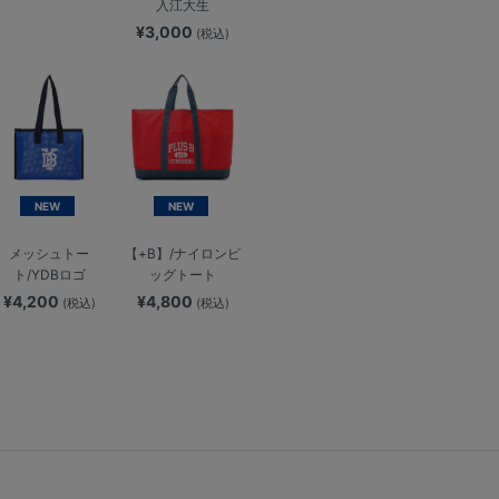
入江大生
¥3,000
(税込)
NEW
NEW
メッシュトー
【+B】/ナイロンビ
ト/YDBロゴ
ッグトート
¥4,200
¥4,800
(税込)
(税込)