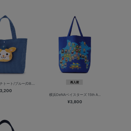
再入荷
ート/ブルー/DB....
3,200
横浜DeNAベイスターズ 15th A...
¥3,800