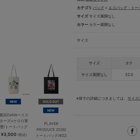
カテゴリ
バッグ
>
エコバッグ・トー
サイズ
サイズ展開なし
カラー
カラー展開なし
サイズ
サイズ
タテ
サイズ展開なし
32.0
※採寸の詳細につきましては、
サイズ
NEW
SOLD OUT
NEW
横浜DeNAベイス
ターズ×ケロロ軍
PLAYER
曹/トートバッグ
PRODUCE 2026/
¥3,500
(税込)
トートバッグ/#22: