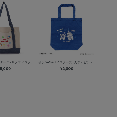
ターズ×サクマドロッ...
横浜DeNAベイスターズ×ガチャピン・...
5,000
¥2,800