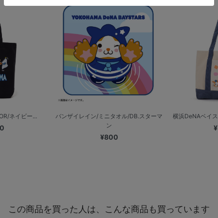
OR/ネイビー...
バンザイレイン/ミニタオル/DB.スターマ
横浜DeNAベイス
ン
00
¥
¥800
この商品を買った人は、こんな商品も買っています