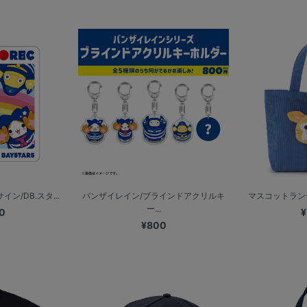
ン/DB.スタ...
バンザイレイン/ブラインドアクリルキ
マスコットランチト
ー...
0
¥
¥800