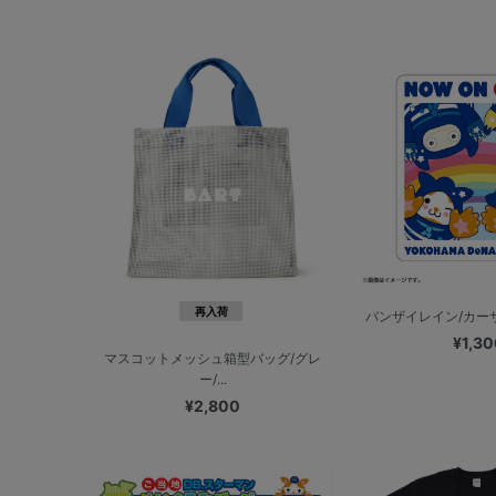
再入荷
バンザイレイン/カーサイ
¥1,30
マスコットメッシュ箱型バッグ/グレ
ー/...
¥2,800