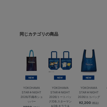
同じカテゴリの商品
NEW
NEW
NEW
YOKOHAMA
YOKOHAMA
YOKOHAMA
STAR☆NIGHT
STAR☆NIGHT
STAR☆NIGHT
2026/不織布ショ
2026/トートバッ
2026/エコバッグ
ッパー
グ/DB.スターマン
¥2,200
(税込)
＆DB.キララ＆