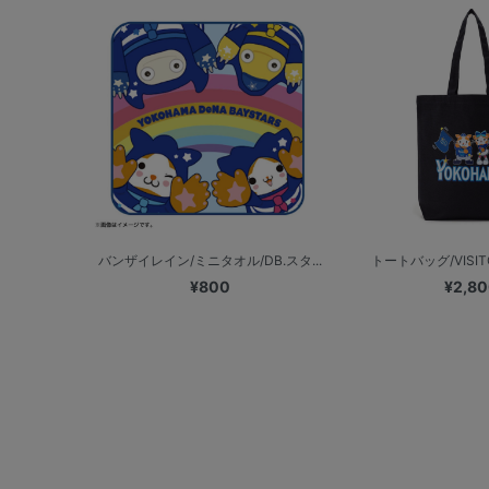
バンザイレイン/ミニタオル/DB.スタ...
トートバッグ/VISIT
¥800
¥2,8