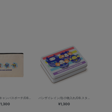
ャンバスポーチ/DB...
バンザイレイン/缶小物入れ/DB.スタ...
¥1,300
¥1,300