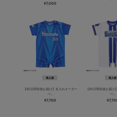
¥7,000
再入荷
再入荷
【80日間前後お届け】名入れオーダー
【80日間前後お届け
ベ...
ベ...
¥7,700
¥7,70