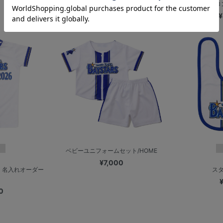
ベビーロ
¥
ベビーユニフォームセット/HOME
¥7,000
】名入れオーダー
スタ
0