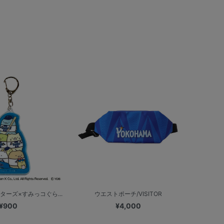
ターズ×すみっコぐら...
ウエストポーチ/VISITOR
¥900
¥4,000