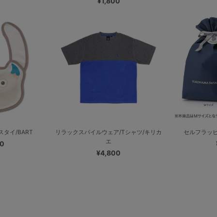
¥1,800
タイ/BART
リラックスパイルウェア/Tシャツ/キリカ
セルフラッピ
エ
00
¥4,800