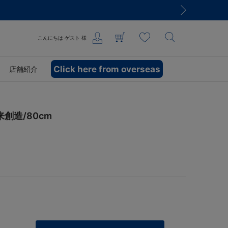
こんにちは
ゲスト
様
Click here from overseas
店舗紹介
創造/80cm