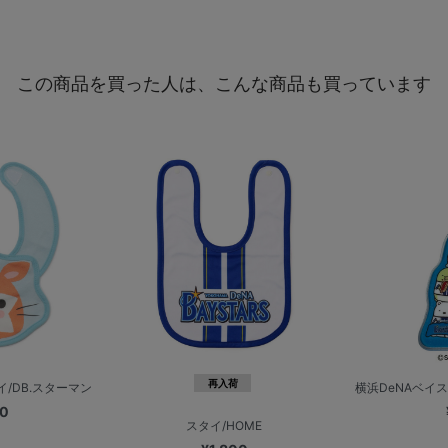
この商品を買った人は、こんな商品も買っています
再入荷
/DB.スターマン
横浜DeNAベイス
00
スタイ/HOME