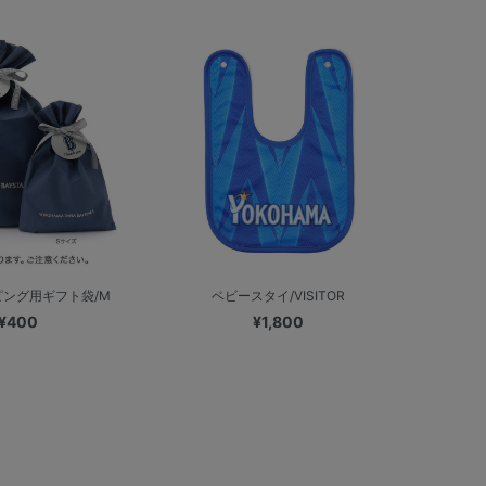
ング用ギフト袋/M
ベビースタイ/VISITOR
¥400
¥1,800