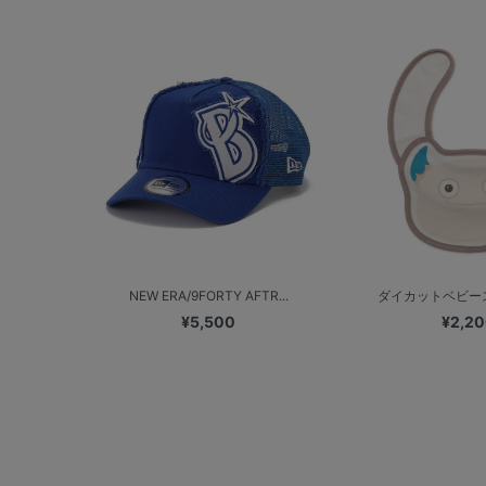
NEW ERA/9FORTY AFTR...
ダイカットベビース
¥5,500
¥2,2