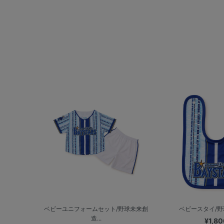
ベビーユニフォームセット/野球未来創
ベビースタイ/
造...
¥1,80