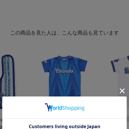
この商品を見た人は、こんな商品も見ています
野球未来創造
ベビーロンパース/VISITOR
0
¥4,300