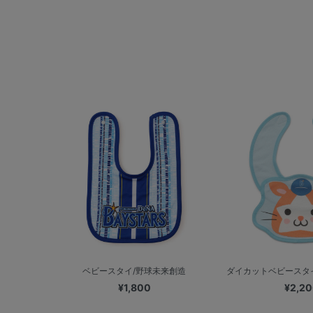
ベビースタイ/野球未来創造
ダイカットベビースタイ
¥1,800
¥2,2