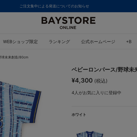
8,000円(税込)以上のご購入で送料無料
WEBショップ限定
ランキング
公式ホームページ
+B
球未来創造/80cm
ベビーロンパース/野球未来
¥4,300
(税込)
4
人がお気に入りに登録中
ホワイト