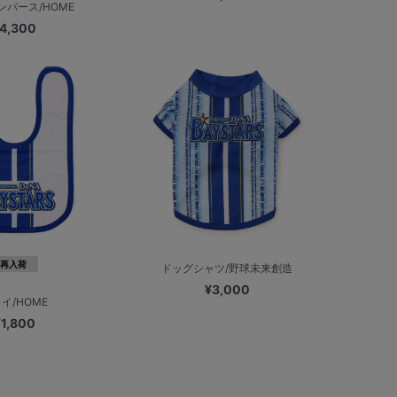
ンパース/HOME
4,300
再入荷
ドッグシャツ/野球未来創造
¥3,000
イ/HOME
¥1,800