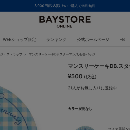
8,000円(税込)以上のご購入で送料無料
WEBショップ限定
ランキング
公式ホームページ
+B
ジ・ストラップ
マンスリーケーキDB.スターマン/1月/缶バッジ
マンスリーケーキDB.スタ
¥500
(税込)
21
人がお気に入りに登録中
カラー展開なし
サイズ展開なし