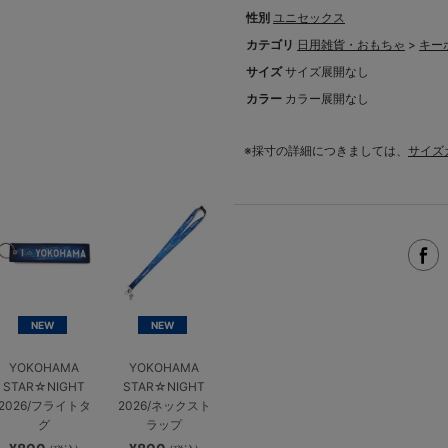
性別
ユニセックス
カテゴリ
日用雑貨・おもちゃ
>
キー
サイズ
サイズ展開なし
カラー
カラー展開なし
※採寸の詳細につきましては、
サイズ
NEW
NEW
YOKOHAMA
YOKOHAMA
STAR☆NIGHT
STAR☆NIGHT
2026/フライトタ
2026/ネックスト
グ
ラップ