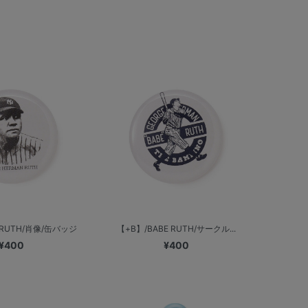
 RUTH/肖像/缶バッジ
【+B】/BABE RUTH/サークル...
¥400
¥400