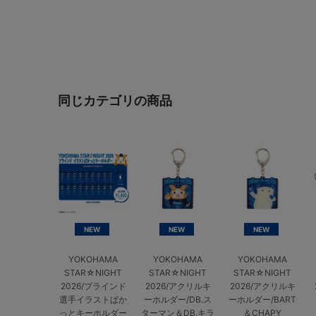
同じカテゴリの商品
NEW
NEW
NEW
YOKOHAMA
YOKOHAMA
YOKOHAMA
STAR☆NIGHT
STAR☆NIGHT
STAR☆NIGHT
2026/ブラインド
2026/アクリルキ
2026/アクリルキ
選手イラストぱか
ーホルダー/DB.ス
ーホルダー/BART
っとキーホルダー
ターマン＆DB.キラ
＆CHAPY