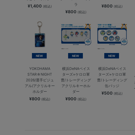
ラ
¥1,400
¥800
(税込)
(税込)
¥800
(税込)
NEW
NEW
NEW
YOKOHAMA
横浜DeNAベイス
横浜DeNAベイス
STAR☆NIGHT
ターズ×ケロロ軍
ターズ×ケロロ軍
2026/選手ビジュ
曹/トレーディング
曹/トレーディング
アル/アクリルキー
アクリルキーホル
缶バッジ
ホルダー
ダー
¥500
(税込)
¥800
¥900
(税込)
(税込)