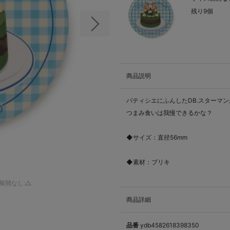
残り9個
次の画像
商品説明
パティシエにふんしたDB.スターマ
つまみ食いは我慢できるかな？
◆サイズ：直径56mm
◆素材：ブリキ
展開なし:△
商品詳細
品番
ydb4582618398350