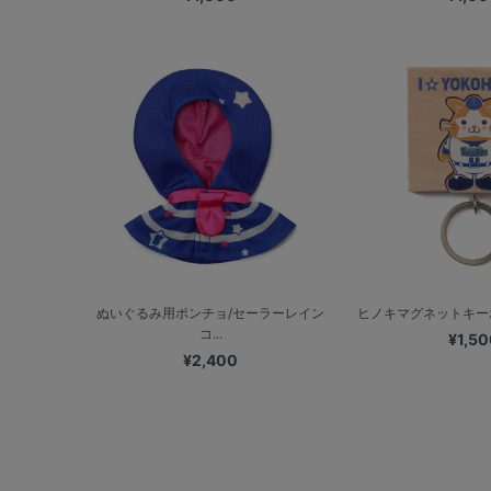
ぬいぐるみ用ポンチョ/セーラーレイン
ヒノキマグネットキーホル
コ...
¥1,50
¥2,400