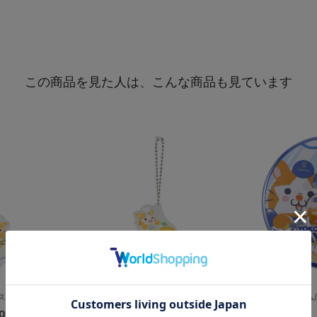
この商品を見た人は、こんな商品も見ています
ターマン/9月...
マンスリーケーキDB.スターマン/10...
クレーンゲーム
0
¥1,000