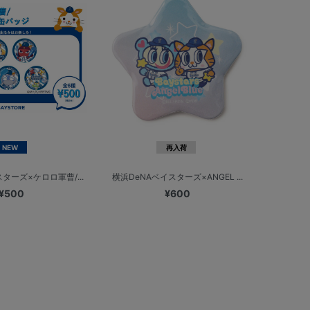
NEW
再入荷
ターズ×ケロロ軍曹/...
横浜DeNAベイスターズ×ANGEL ...
¥500
¥600