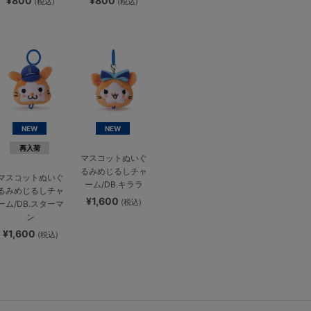
¥800
¥800
(税込)
(税込)
NEW
NEW
再入荷
マスコットぬいぐ
るみめじるしチャ
マスコットぬいぐ
ーム/DB.キララ
るみめじるしチャ
¥1,600
(税込)
ーム/DB.スターマ
ン
¥1,600
(税込)