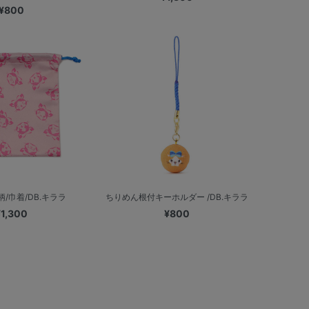
¥800
/巾着/DB.キララ
ちりめん根付キーホルダー /DB.キララ
¥1,300
¥800