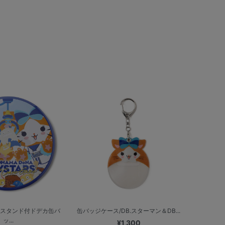
/スタンド付ドデカ缶バ
缶バッジケース/DB.スターマン＆DB...
ッ...
¥1,300