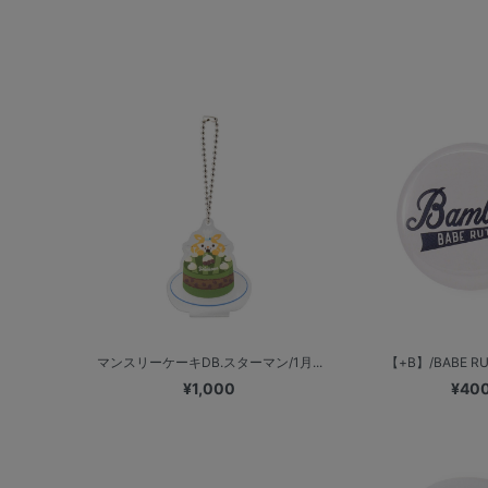
マンスリーケーキDB.スターマン/1月...
【+B】/BABE RUT
¥1,000
¥40