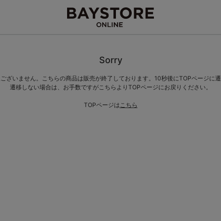
Sorry
ございません。こちらの商品は販売が終了しております。10秒後にTOPページに
遷移しない場合は、お手数ですがこちらよりTOPページにお戻りください。
TOPページは
こちら