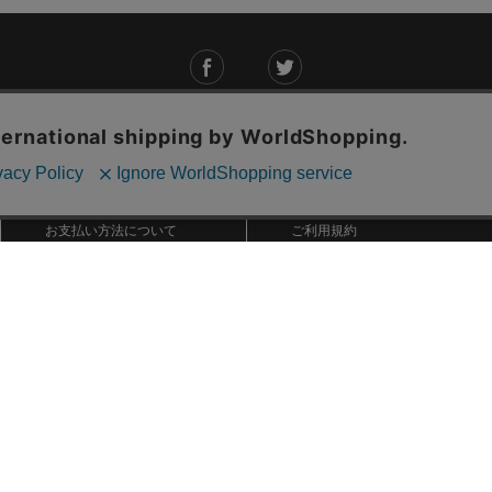
ご利用ガイド
ABOUT US
ご利用ガイド
会社概要
お問い合わせ
特定商取引法に基づく表記
お支払い方法について
ご利用規約
配送・送料について
個人情報保護方針
返品・交換について
法人のお客様へ
global shipping