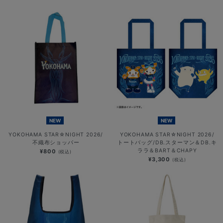
NEW
NEW
YOKOHAMA STAR☆NIGHT 2026/
YOKOHAMA STAR☆NIGHT 2026/
不織布ショッパー
トートバッグ/DB.スターマン＆DB.キ
ララ＆BART＆CHAPY
¥800
(税込)
¥3,300
(税込)