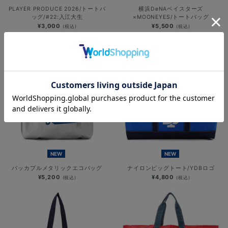
PLAYER PRODUCE 2026/トートバ
横浜DeNAベイスターズ
ッグ/#22:入江大生
×MOONEYES/トートバッグ
¥3,000
¥5,500
(税込)
(税込)
NEW
NEW
パッカブルメタリックエコバッグ
ナイロンビッグトート/YDBロゴ
¥5,200
¥4,800
(税込)
(税込)