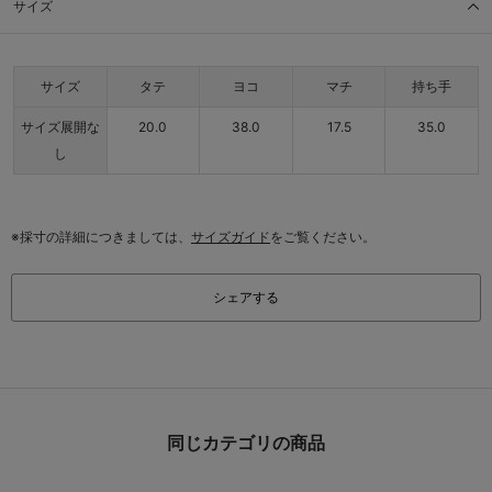
サイズ
サイズ
タテ
ヨコ
マチ
持ち手
サイズ展開な
20.0
38.0
17.5
35.0
し
※採寸の詳細につきましては、
サイズガイド
をご覧ください。
シェアする
同じカテゴリの商品