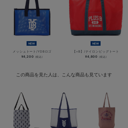
NEW
NEW
メッシュトート/YDBロゴ
【+B】/ナイロンビッグトート
¥4,200
¥4,800
(税込)
(税込)
この商品を見た人は、こんな商品も見ています