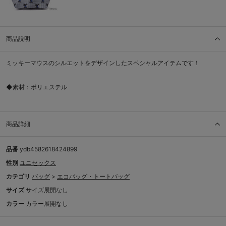
商品説明
ミッキーマウスのシルエットをデザインしたスペシャルアイテムです！
◆素材：ポリエステル
商品詳細
品番
ydb4582618424899
性別
ユニセックス
カテゴリ
バッグ
>
エコバッグ・トートバッグ
サイズ
サイズ展開なし
カラー
カラー展開なし