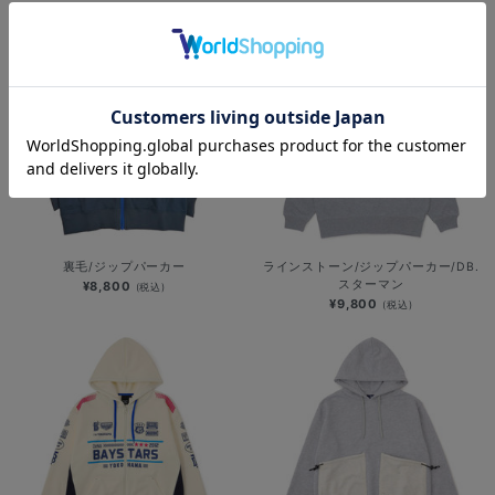
裏毛/ジップパーカー
ラインストーン/ジップパーカー/DB.
スターマン
¥8,800
(税込)
¥9,800
(税込)