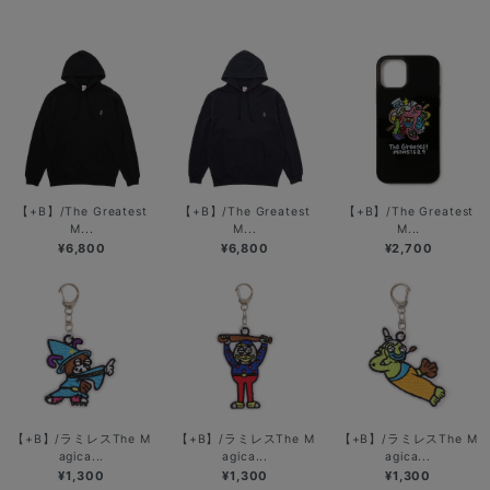
【+B】/The Greatest
【+B】/The Greatest
【+B】/The Greatest
M...
M...
M...
¥6,800
¥6,800
¥2,700
【+B】/ラミレスThe M
【+B】/ラミレスThe M
【+B】/ラミレスThe M
agica...
agica...
agica...
¥1,300
¥1,300
¥1,300