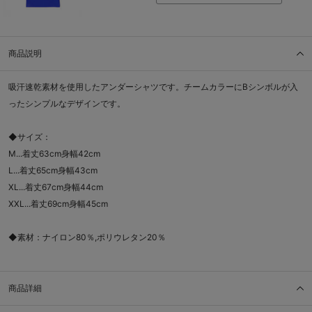
商品説明
吸汗速乾素材を使用したアンダーシャツです。チームカラーにBシンボルが入
ったシンプルなデザインです。
◆サイズ：
M...着丈63cm身幅42cm
L...着丈65cm身幅43cm
XL...着丈67cm身幅44cm
XXL...着丈69cm身幅45cm
◆素材：ナイロン80％,ポリウレタン20％
商品詳細