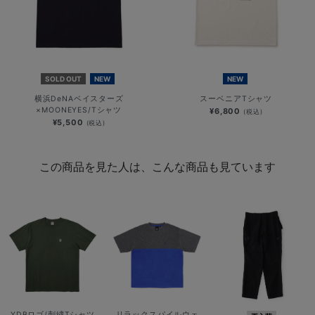
SOLD OUT
NEW
NEW
横浜DeNAベイスターズ
スーベニアTシャツ
×MOONEYES/Tシャツ
¥6,800
(税込)
¥5,500
(税込)
この商品を見た人は、こんな商品も見ています
YDBロゴ/刺繍Tシャツ
リラックスパイルウェ