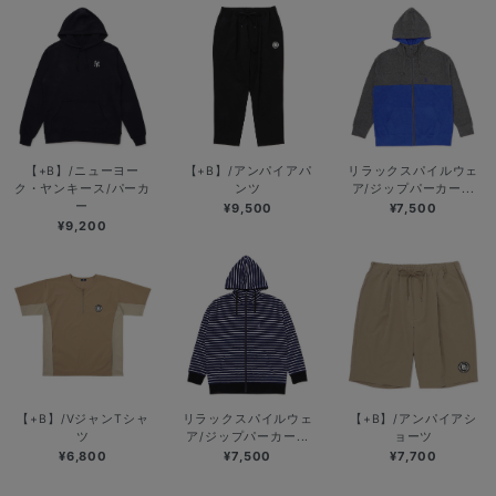
【+B】/ニューヨー
【+B】/アンパイアパ
リラックスパイルウェ
ク・ヤンキース/パーカ
ンツ
ア/ジップパーカー...
ー
¥9,500
¥7,500
¥9,200
【+B】/VジャンTシャ
リラックスパイルウェ
【+B】/アンパイアシ
ツ
ア/ジップパーカー...
ョーツ
¥6,800
¥7,500
¥7,700