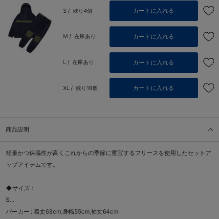
カートに入れる
S /
残り4個
カートに入れる
M /
在庫あり
カートに入れる
L /
在庫あり
カートに入れる
XL /
残り10個
商品説明
軽量かつ保温性が高くこれからの季節に重宝するフリースを使用したセットア
ップアイテムです。
◆サイズ：
S...
パーカー : 着丈63cm,身幅55cm,袖丈64cm