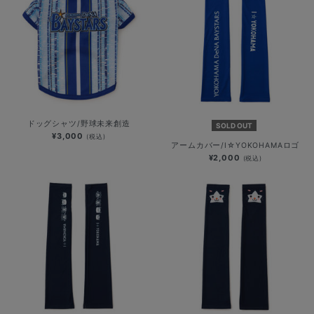
ドッグシャツ/野球未来創造
SOLD OUT
¥3,000
(税込)
アームカバー/I☆YOKOHAMAロゴ
¥2,000
(税込)