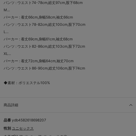
パンツ : ウエスト74-78cm,総丈97cm,股下68cm
M...
パーカー : 着丈66cm,身幅58cm,袖丈66cm
パンツ : ウエスト78-82cm,総丈100cm,股下70cm
L...
パーカー : 着丈69cm,身幅61cm,袖丈68cm
パンツ : ウエスト82-86cm,総丈103cm,股下72cm
XL...
パーカー : 着丈72cm,身幅64cm,袖丈70cm
パンツ : ウエスト86-90cm,総丈106cm,股下74cm
◆素材：ポリエステル100%
商品詳細
品番
ydb4582618698207
性別
ユニセックス