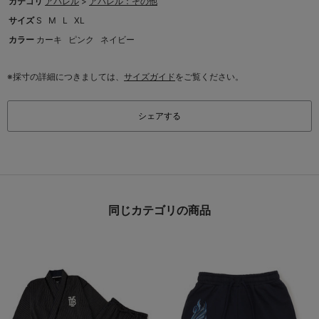
カテゴリ
アパレル
>
アパレル：その他
サイズ
S
M
L
XL
カラー
カーキ
ピンク
ネイビー
※採寸の詳細につきましては、
サイズガイド
をご覧ください。
シェアする
同じカテゴリの商品