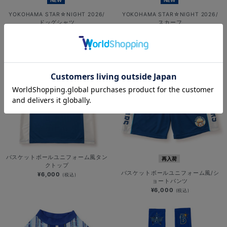
YOKOHAMA STAR☆NIGHT 2026/
YOKOHAMA STAR☆NIGHT 2026/
ドッグシャツ
スカーフ
¥3,000
¥1,500
(税込)
(税込)
バスケットボールユニフォーム風タン
再入荷
クトップ
バスケットボールユニフォーム風/シ
¥6,000
(税込)
ョートパンツ
¥6,000
(税込)