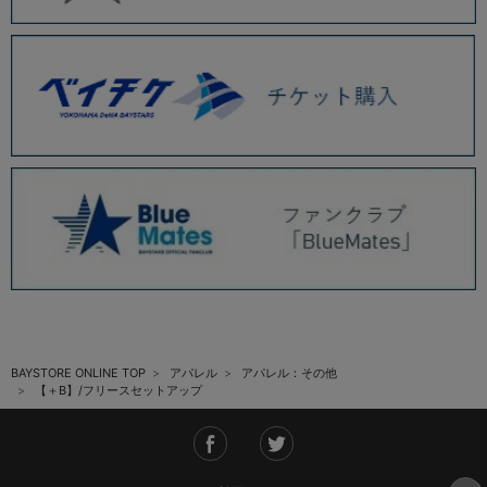
BAYSTORE ONLINE TOP
アパレル
アパレル：その他
【＋B】/フリースセットアップ