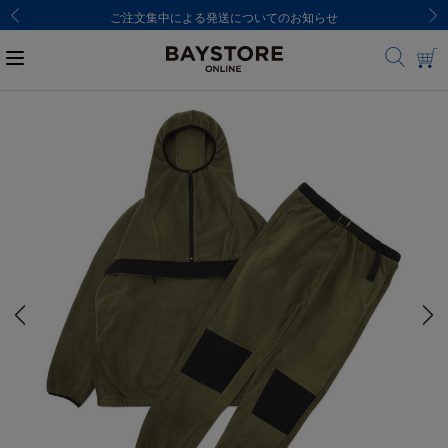
ご注文集中による発送についてのお知らせ