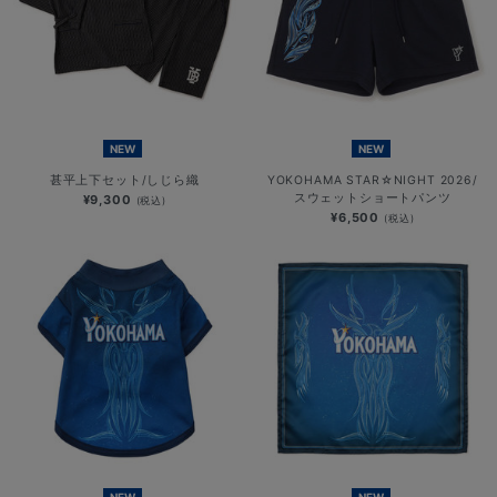
NEW
NEW
甚平上下セット/しじら織
YOKOHAMA STAR☆NIGHT 2026/
スウェットショートパンツ
¥9,300
(税込)
¥6,500
(税込)
NEW
NEW