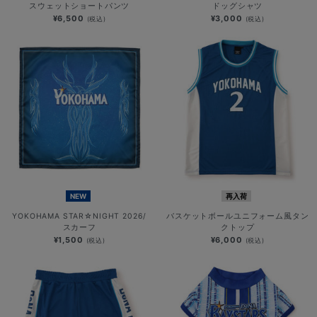
スウェットショートパンツ
ドッグシャツ
¥6,500
¥3,000
(税込)
(税込)
NEW
再入荷
YOKOHAMA STAR☆NIGHT 2026/
バスケットボールユニフォーム風タン
スカーフ
クトップ
¥1,500
¥6,000
(税込)
(税込)