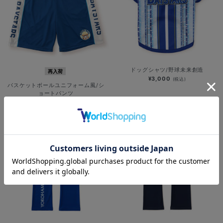
ドッグシャツ/野球未来創造
再入荷
¥3,000
(税込)
バスケットボールユニフォーム風/シ
ョートパンツ
¥6,000
(税込)