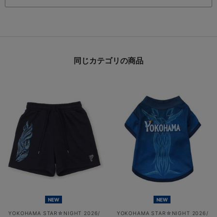
同じカテゴリの商品
NEW
NEW
YOKOHAMA STAR☆NIGHT 2026/
YOKOHAMA STAR☆NIGHT 2026/