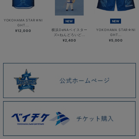
YOKOHAMA STAR☆NI
NEW
NEW
GHT...
横浜DeNAベイスター
YOKOHAMA STAR☆NI
¥12,000
ズ×ねんどろいど...
GHT...
¥2,400
¥5,000