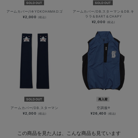
SOLD OUT
SOLD OUT
アームカバー/I☆YOKOHAMAロゴ
アームカバー/DB.スターマン＆DB.キ
ララ＆BART＆CHAPY
¥2,000
(税込)
¥2,000
(税込)
SOLD OUT
再入荷
アームカバー/DB.スターマン
空調服®
¥2,000
¥26,400
(税込)
(税込)
この商品を見た人は、こんな商品も見ています