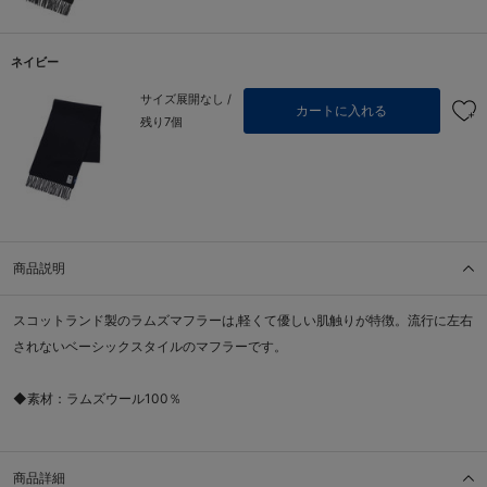
ネイビー
サイズ展開なし /
カートに入れる
残り7個
商品説明
スコットランド製のラムズマフラーは,軽くて優しい肌触りが特徴。流行に左右
されないベーシックスタイルのマフラーです。
◆素材：ラムズウール100％
商品詳細