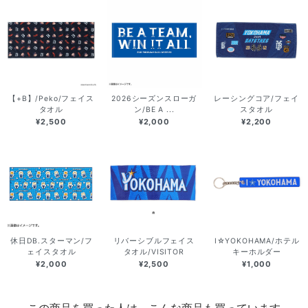
【+B】/Peko/フェイス
2026シーズンスローガ
レーシングコア/フェイ
タオル
ン/BE A ...
スタオル
¥2,500
¥2,000
¥2,200
休日DB.スターマン/フ
リバーシブルフェイス
I☆YOKOHAMA/ホテル
ェイスタオル
タオル/VISITOR
キーホルダー
¥2,000
¥2,500
¥1,000
この商品を買った人は、こんな商品も買っています