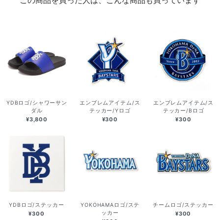
YDBロゴ/シャワーサン
エンブレムアイテム/ス
エンブレムアイテム/ス
ダル
テッカー/Yロゴ
テッカー/Bロゴ
¥3,800
¥300
¥300
YDBロゴ/ステッカー
YOKOHAMAロゴ/ステ
チームロゴ/ステッカー
ッカー
¥300
¥300