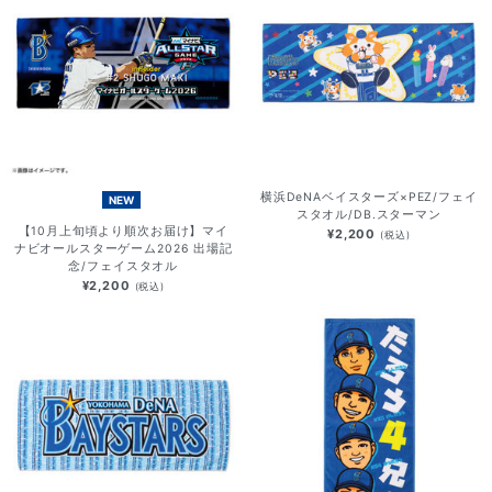
横浜DeNAベイスターズ×PEZ/フェイ
NEW
スタオル/DB.スターマン
【10月上旬頃より順次お届け】マイ
¥2,200
(税込)
ナビオールスターゲーム2026 出場記
念/フェイスタオル
¥2,200
(税込)