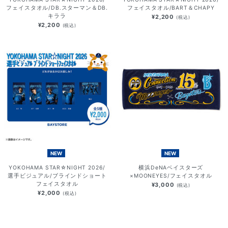
フェイスタオル/DB.スターマン＆DB.
フェイスタオル/BART＆CHAPY
キララ
¥2,200
(税込)
¥2,200
(税込)
NEW
NEW
YOKOHAMA STAR☆NIGHT 2026/
横浜DeNAベイスターズ
選手ビジュアル/ブラインドショート
×MOONEYES/フェイスタオル
フェイスタオル
¥3,000
(税込)
¥2,000
(税込)