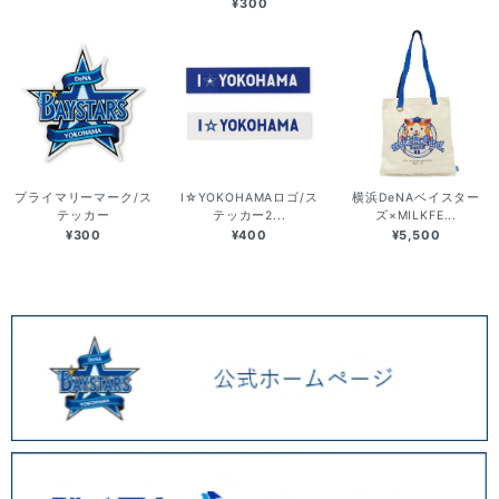
¥300
プライマリーマーク/ス
I☆YOKOHAMAロゴ/ス
横浜DeNAベイスター
テッカー
テッカー2...
ズ×MILKFE...
¥300
¥400
¥5,500