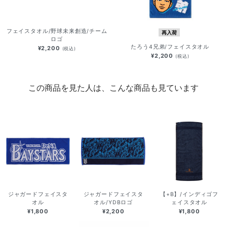
フェイスタオル/野球未来創造/チーム
再入荷
ロゴ
たろう4兄弟/フェイスタオル
¥2,200
(税込)
¥2,200
(税込)
この商品を見た人は、こんな商品も見ています
ジャガードフェイスタ
ジャガードフェイスタ
【+B】/インディゴフ
オル
オル/YDBロゴ
ェイスタオル
¥1,800
¥2,200
¥1,800