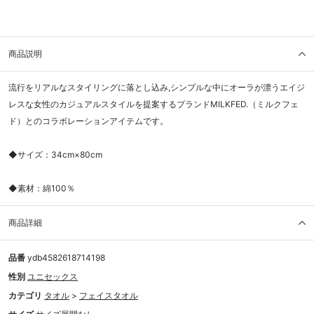
商品説明
流行をリアルなスタイリングに落とし込み,シンプルな中にオーラが漂うエイジ
レスな女性のカジュアルスタイルを提案するブランドMILKFED.（ミルクフェ
ド）とのコラボレーションアイテムです。
◆サイズ：34cm×80cm
◆素材：綿100％
商品詳細
品番
ydb4582618714198
性別
ユニセックス
カテゴリ
タオル
>
フェイスタオル