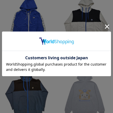
パイル/ジップパーカー/DB.スターマ
裏毛/ジップパーカー/DB.スターマン
ン
¥8,800
(税込)
¥8,400
(税込)