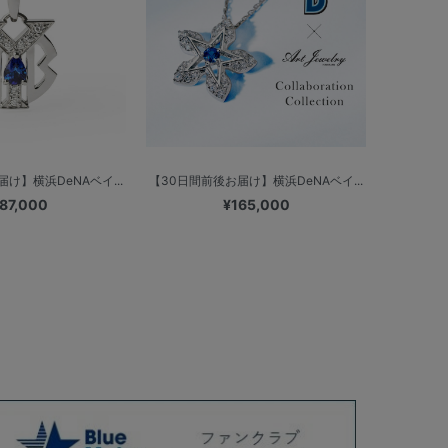
け】横浜DeNAベイ...
【30日間前後お届け】横浜DeNAベイ...
87,000
¥165,000