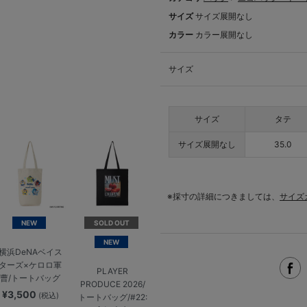
サイズ
サイズ展開なし
カラー
カラー展開なし
サイズ
サイズ
タテ
サイズ展開なし
35.0
※採寸の詳細につきましては、
サイズ
NEW
SOLD OUT
NEW
横浜DeNAベイス
ターズ×ケロロ軍
PLAYER
曹/トートバッグ
PRODUCE 2026/
¥3,500
(税込)
トートバッグ/#22: