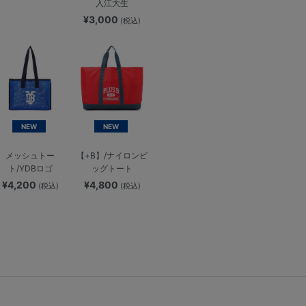
入江大生
¥3,000
(税込)
NEW
NEW
メッシュトー
【+B】/ナイロンビ
ト/YDBロゴ
ッグトート
¥4,200
¥4,800
(税込)
(税込)