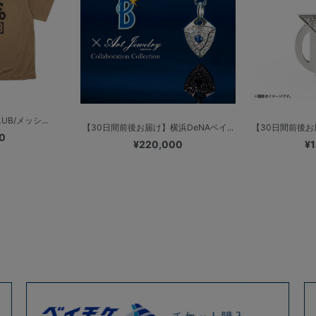
UB/メッシ...
【30日間前後お届け】横浜DeNAベイ...
【30日間前後お届
0
¥220,000
¥1