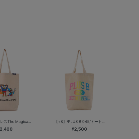
スThe Magica...
【+B】/PLUS B 045/トート...
2,400
¥2,500