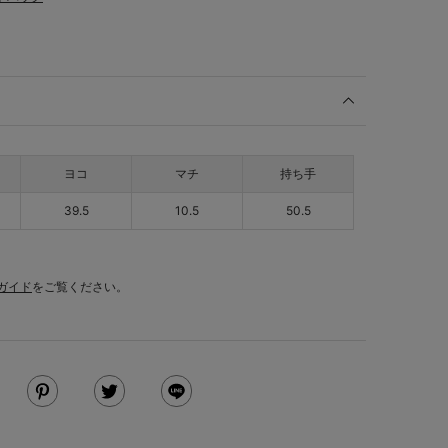
ヨコ
マチ
持ち手
39.5
10.5
50.5
ガイド
をご覧ください。