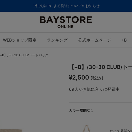
ご注文集中による発送についてのお知らせ
WEBショップ限定
ランキング
公式ホームページ
+B
+B】/30-30 CLUB/トートバッグ
【+B】/30-30 CLUB/
¥2,500
(税込)
69
人がお気に入りに登録中
カラー展開なし
サイズ展開なし