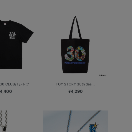
30 CLUB/Tシャツ
TOY STORY 30th desi...
4,400
¥4,290