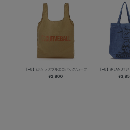
【+B】/ポケッタブルエコバッグ/カーブ
【+B】/PEANUTS
¥2,800
¥3,8