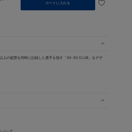
カートに入れる
以上の盗塁を同時に記録した選手を指す「30-30 CLUB」をデザ
トバッグ