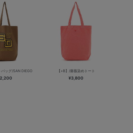
バッグ/SAN DIEGO
【+B】/薔薇染めトート
2,200
¥3,800