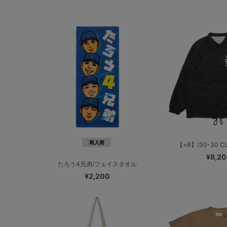
再入荷
【+B】/30-30 CL
¥8,2
たろう4兄弟/フェイスタオル
¥2,200