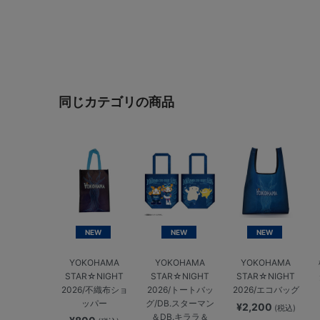
同じカテゴリの商品
NEW
NEW
NEW
YOKOHAMA
YOKOHAMA
YOKOHAMA
STAR☆NIGHT
STAR☆NIGHT
STAR☆NIGHT
2026/不織布ショ
2026/トートバッ
2026/エコバッグ
ッパー
グ/DB.スターマン
¥2,200
(税込)
＆DB.キララ＆