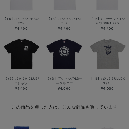
【+B】/Tシャツ/HOUS
【+B】/Tシャツ/SEAT
【+B】/コラージュTシ
TON
TLE
ャツ/WE NEED
¥4,400
¥4,400
¥4,400
【+B】/30-30 CLUB/
【+B】/Tシャツ/PLBサ
【+B】/YALE BULLDO
Tシャツ
ークルロゴ
GS/...
¥4,400
¥4,000
¥4,000
この商品を買った人は、こんな商品も買っています