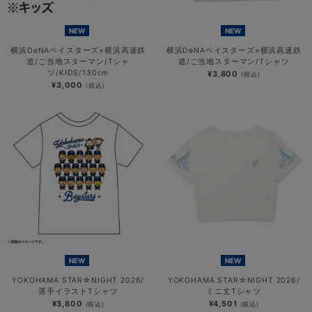
NEW
NEW
横浜DeNAベイスターズ×横浜高速鉄
横浜DeNAベイスターズ×横浜高速鉄
道/ご当地スターマン/Tシャ
道/ご当地スターマン/Tシャツ
ツ/KIDS/130cm
¥3,800
(税込)
¥3,000
(税込)
NEW
NEW
YOKOHAMA STAR☆NIGHT 2026/
YOKOHAMA STAR☆NIGHT 2026/
選手イラストTシャツ
ミニ丈Tシャツ
¥3,800
¥4,501
(税込)
(税込)