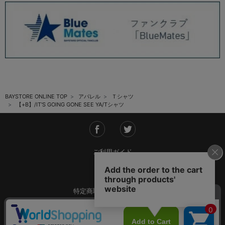
BAYSTORE ONLINE TOP
アパレル
Ｔシャツ
【+B】/IT'S GOING GONE SEE YA/Tシャツ
ご利用ガイド
会社概要
特定商取引法に基づく表記
ご利用規約