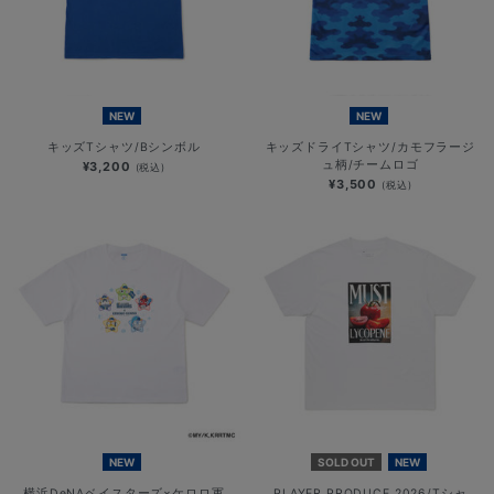
NEW
NEW
キッズTシャツ/Bシンボル
キッズドライTシャツ/カモフラージ
ュ柄/チームロゴ
¥3,200
(税込)
¥3,500
(税込)
NEW
SOLD OUT
NEW
横浜DeNAベイスターズ×ケロロ軍
PLAYER PRODUCE 2026/Tシャ