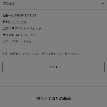
商品詳細
品番
ydb4582618743198
性別
ユニセックス
カテゴリ
アパレル
>
Ｔシャツ
サイズ
S
M
L
XL
XXL
カラー
ブルー
ネイビー
※採寸の詳細につきましては、
サイズガイド
をご覧ください。
シェアする
同じカテゴリの商品