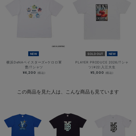
NEW
SOLD OUT
NEW
横浜DeNAベイスターズ×ケロロ軍
PLAYER PRODUCE 2026/Tシャ
曹/Tシャツ
ツ/#22:入江大生
¥4,200
¥5,000
(税込)
(税込)
この商品を見た人は、こんな商品も見ています