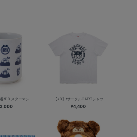
呑/DB.スターマン
【+B】/サークルCAT/Tシャツ
2,000
¥4,400