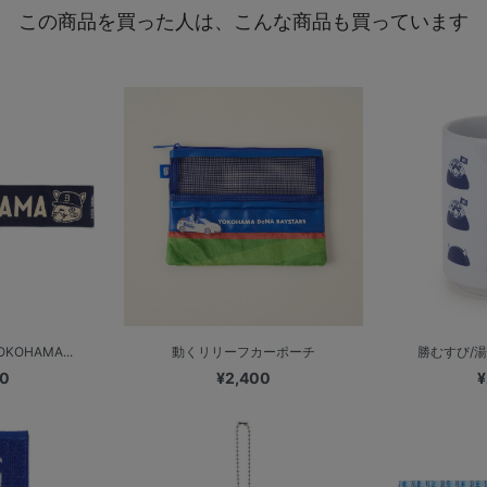
この商品を買った人は、こんな商品も買っています
KOHAMA...
動くリリーフカーポーチ
勝むすび/湯
00
¥2,400
¥