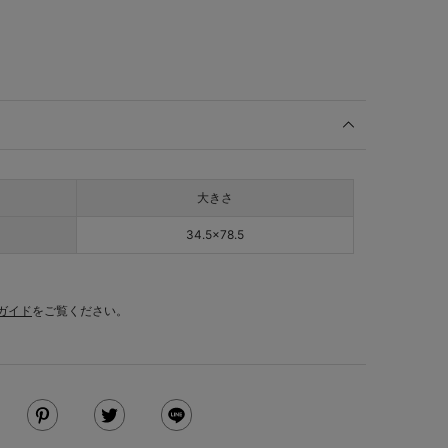
大きさ
34.5×78.5
ガイド
をご覧ください。