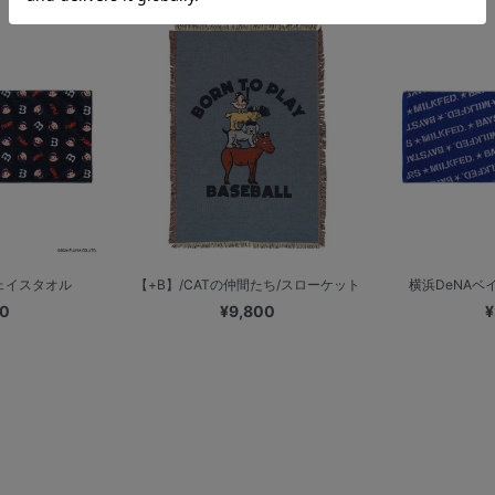
フェイスタオル
【+B】/CATの仲間たち/スローケット
横浜DeNAベイス
00
¥9,800
¥