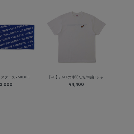
ターズ×MILKFE...
【+B】/CATの仲間たち/刺繍Tシャ...
2,000
¥4,400