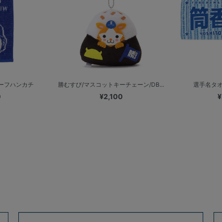
ーフハンカチ
勝むすび/マスコットキーチェーン/DB...
選手名タオ
0
¥2,100
¥