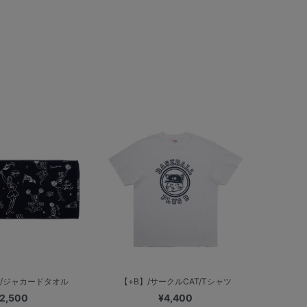
ア/ジャカードタオル
【+B】/サークルCAT/Tシャツ
2,500
¥4,400