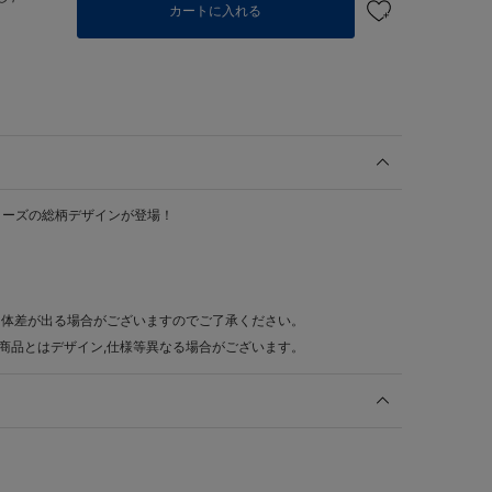
カートに入れる
リーズの総柄デザインが登場！
個体差が出る場合がございますのでご了承ください。
商品とはデザイン,仕様等異なる場合がございます。