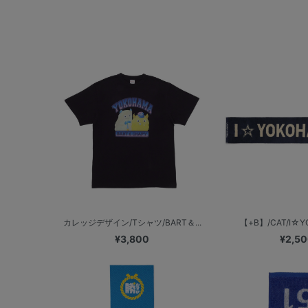
カレッジデザイン/Tシャツ/BART＆...
【+B】/CAT/I☆YO
¥3,800
¥2,5