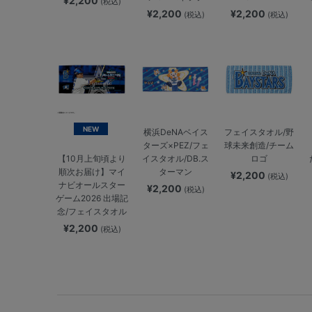
¥2,200
(税込)
¥2,200
¥2,200
(税込)
(税込)
NEW
横浜DeNAベイス
フェイスタオル/野
ターズ×PEZ/フェ
球未来創造/チーム
イスタオル/DB.ス
ロゴ
【10月上旬頃より
ターマン
順次お届け】マイ
¥2,200
(税込)
ナビオールスター
¥2,200
(税込)
ゲーム2026 出場記
念/フェイスタオル
¥2,200
(税込)