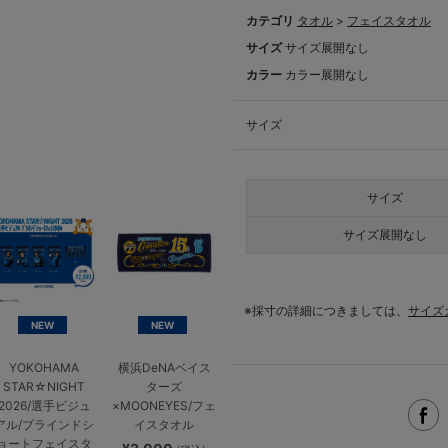
カテゴリ
タオル
>
フェイスタオル
サイズ
サイズ展開なし
カラー
カラー展開なし
サイズ
サイズ
サイズ展開なし
※採寸の詳細につきましては、
サイズ
NEW
NEW
YOKOHAMA
横浜DeNAベイス
STAR☆NIGHT
ターズ
2026/選手ビジュ
×MOONEYES/フェ
アル/ブラインドシ
イスタオル
ョートフェイスタ