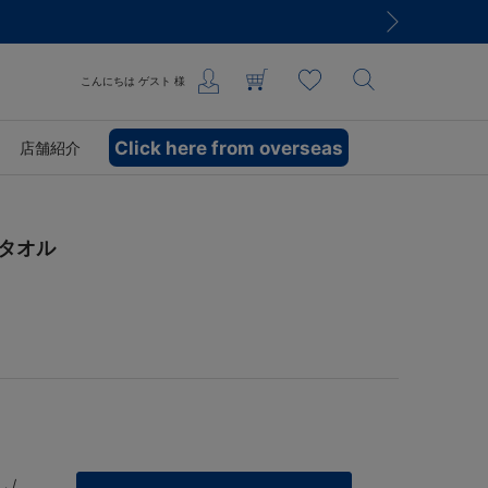
こんにちは
ゲスト
様
Click here from overseas
店舗紹介
スタオル
 /