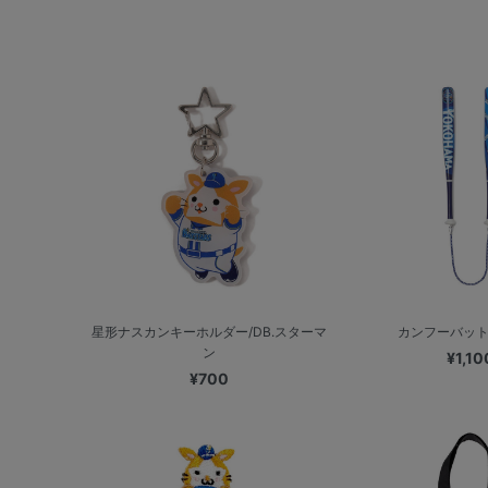
星形ナスカンキーホルダー/DB.スターマ
カンフーバット/V
ン
¥1,10
¥700