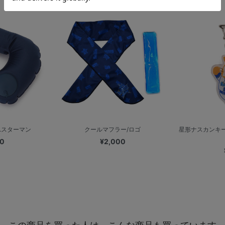
.スターマン
クールマフラー/ロゴ
星形ナスカンキー
00
¥2,000