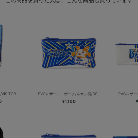
この商品を買った人は、こんな商品も買っています
ISITOR
PVCレザーミニポーチ/ネオン柄/DB...
PVCレザー
0
¥1,100