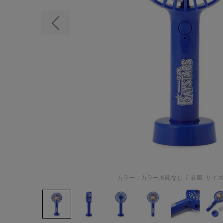
前の画像
カラー：カラー展開なし
/
在庫
サイズ