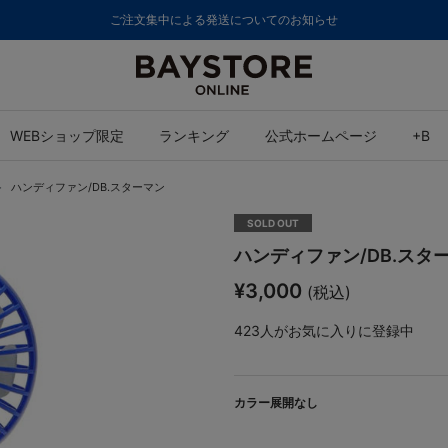
8,000円(税込)以上のご購入で送料無料
WEBショップ限定
ランキング
公式ホームページ
+B
ハンディファン/DB.スターマン
SOLD OUT
ハンディファン/DB.スタ
¥3,000
(税込)
423
人がお気に入りに登録中
カラー展開なし