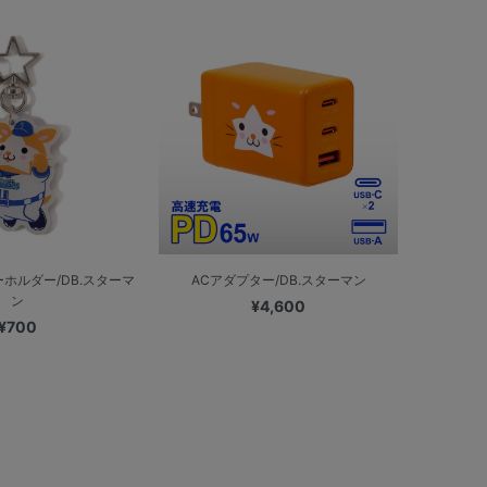
ホルダー/DB.スターマ
ACアダプター/DB.スターマン
ン
¥4,600
¥700