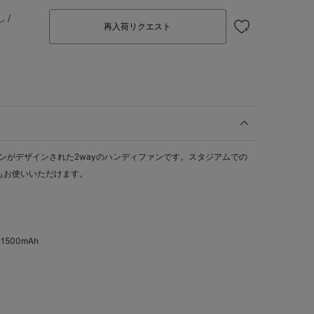
 /
再入荷リクエスト
マンがデザインされた2wayのハンディファンです。スタジアムでの
もお使いいただけます。
500mAh