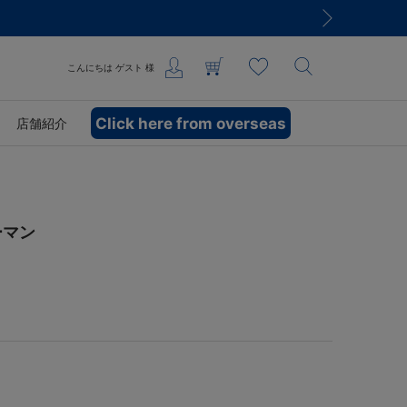
こんにちは
ゲスト
様
Click here from overseas
店舗紹介
ーマン