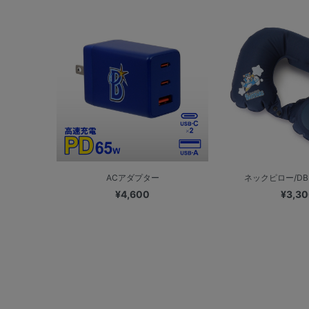
ACアダプター
ネックピロー/DB
¥4,600
¥3,3