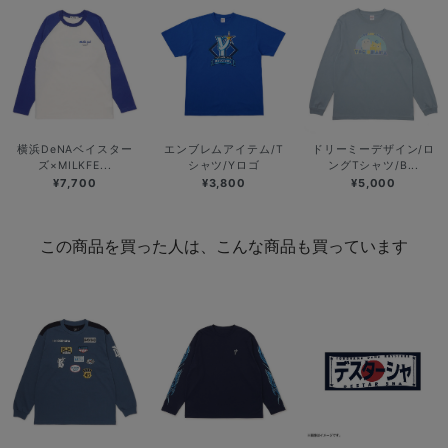
横浜DeNAベイスター
エンブレムアイテム/T
ドリーミーデザイン/ロ
ズ×MILKFE...
シャツ/Yロゴ
ングTシャツ/B...
¥7,700
¥3,800
¥5,000
この商品を買った人は、こんな商品も買っています