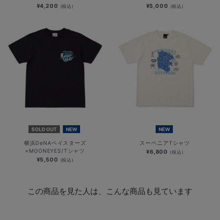
¥4,200
¥5,000
(税込)
(税込)
SOLD OUT
NEW
NEW
横浜DeNAベイスターズ
スーベニアTシャツ
×MOONEYES/Tシャツ
¥6,800
(税込)
¥5,500
(税込)
この商品を見た人は、こんな商品も見ています