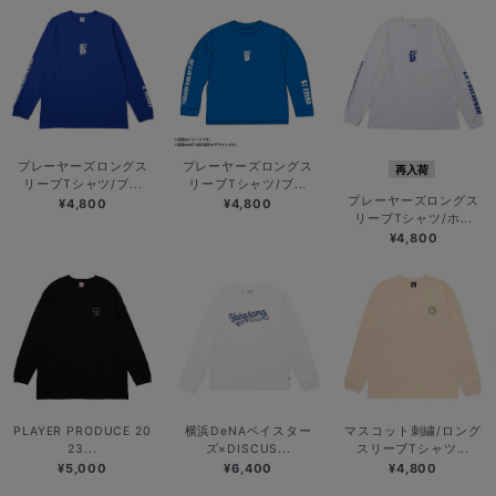
プレーヤーズロングス
プレーヤーズロングス
再入荷
リーブTシャツ/ブ...
リーブTシャツ/ブ...
プレーヤーズロングス
¥4,800
¥4,800
リーブTシャツ/ホ...
¥4,800
PLAYER PRODUCE 20
横浜DeNAベイスター
マスコット刺繍/ロング
23...
ズ×DISCUS...
スリーブTシャツ...
¥5,000
¥6,400
¥4,800